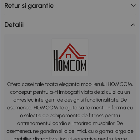
Retur si garantie
Detalii
Ofera casei tale toata eleganta mobilierului HOMCOM,
conceput pentru a-ti imbogati viata de zi cu zi cu un
amestec inteligent de design si functionalitate. De
asemenea, HOMCOM te ajuta sa te mentii in forma cu
o selectie de echipamente de fitness pentru
antrenamentul cardio si intarirea muschilor. De
asemenea, ne gandim si la cei mici, cu o gama larga de
mobilier distractiv si jocuri educative pentru toate