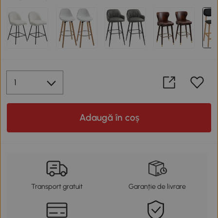
Adaugă în coș
Transport gratuit
Garanție de livrare