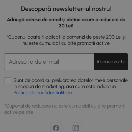
Descoperă newsletter-ul nostru!
Adaugă adresa de email și obține acum o reducere de
30 Lei!
*Cuponul poate fi aplicat la comenzi de peste 200 Lei și
nu este cumulabil cu alte promoții active
Aboneaza-te
Sunt de acord cu prelucrarea datelor mele personale
in scopuri de marketing, asa cum este indicat in
Politica de confidentialitate
*Cuponul de reducere nu este cumulabil cu alte promotii
active pe site