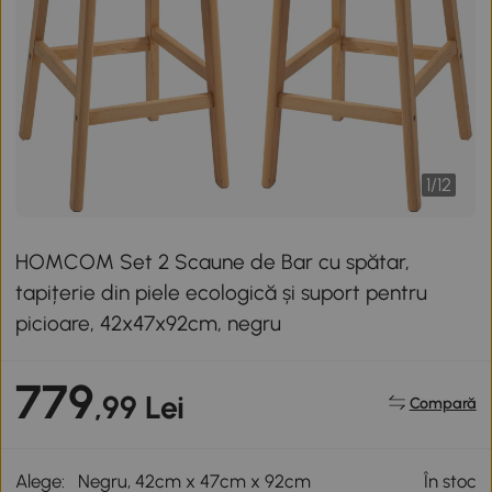
1
/
12
HOMCOM Set 2 Scaune de Bar cu spătar,
tapițerie din piele ecologică și suport pentru
picioare, 42x47x92cm, negru
779
,99 Lei
Compară
Alege:
Negru, 42cm x 47cm x 92cm
În stoc