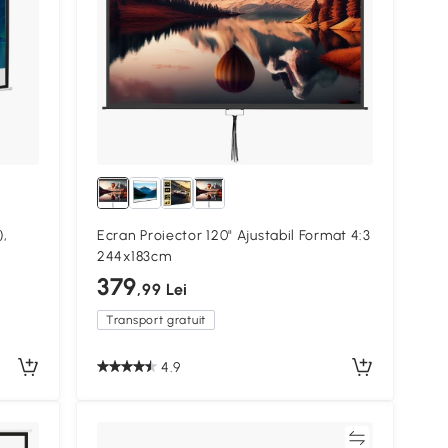
),
Ecran Proiector 120" Ajustabil Format 4:3
244x183cm
379
,99 Lei
Transport gratuit
4.9
Compară