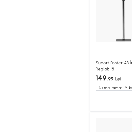
Suport Poster A3 Î
Reglabilă
149
,99 Lei
Au mai ramas
9
bu