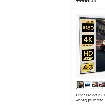
4.8
Ecran Proiectie 1
Montaj pe Perete