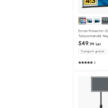
2+
Ecran Proiector 12
Telecomandă, Ne
549
,99 Lei
Transport gratuit
5