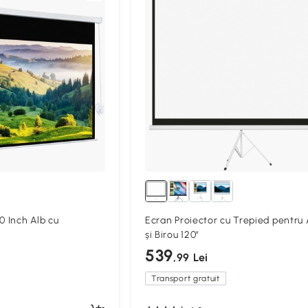
0 Inch Alb cu
Ecran Proiector cu Trepied pentru
și Birou 120"
539
,99 Lei
Transport gratuit