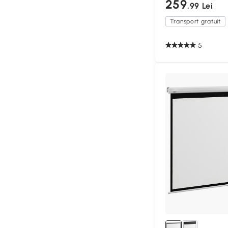
259
,99 Lei
Transport gratuit
5