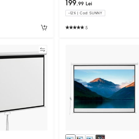
199
,99 Lei
-12% | Cod: SUNNY
5
Compară