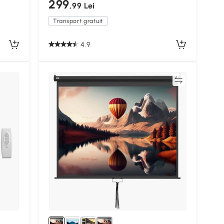
299
,99 Lei
Transport gratuit
4.9
Compară