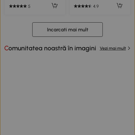
5
4.9
Incarcati mai mult
Comunitatea noastră în imagini
Vezi mai mult