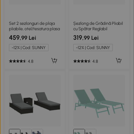
Set 2 sezlonguri de plaja
Șezlong de Grădină Pliabil
pliabile, otel/tesatura plasa
cu Spătar Reglabil
459
319
,99 Lei
,99 Lei
-12% | Cod: SUNNY
-12% | Cod: SUNNY
4.8
4.8