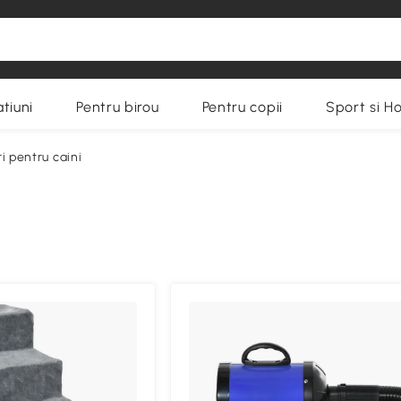
tiuni
Pentru birou
Pentru copii
Sport si H
i pentru caini
Compa