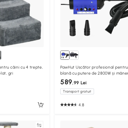
ntru câini cu 4 trepte,
PawHut Uscător profesional pentru
lat, gri
blană cu putere de 2800W și mâne
ergonomic
589
,99 Lei
Transport gratuit
4.8
Compară
Compa