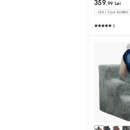
359
,99 Lei
-12% | Cod: SUNNY
5