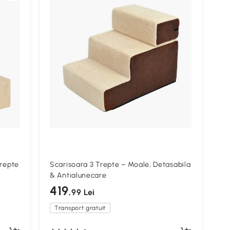
Trepte
Scarisoara 3 Trepte – Moale, Detasabila
& Antialunecare
419
,99 Lei
Transport gratuit