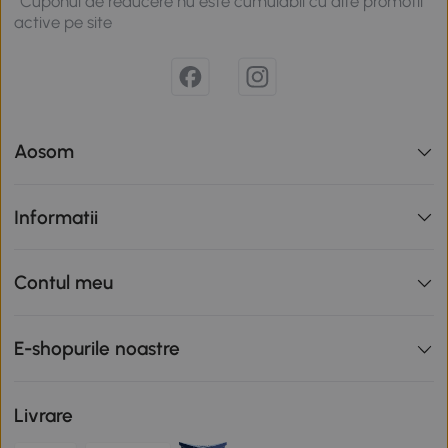
*Cuponul de reducere nu este cumulabil cu alte promotii
active pe site
Aosom
Informatii
Contul meu
E-shopurile noastre
Livrare