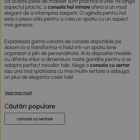
ca aceste piese de mobilier sunt practice si utile. Pe langa
aspectul practic, o
consola hol intrare
ofera si un mod
elegant de a intampina oaspetii. O
oglinda pentru hol
este o piesa utila pentru a crea un spatiu cu un aspect
mai generos.
Exploreaza gama variata de console disponibile pe
Aosom.ro si transforma-ti holul intr-un spatiu bine
organizat si plin de personalitate. Ai la dispozitie modele
cu diferite stiluri si dimensiuni, toate gandite pentru a se
adapta perfect nevoilor tale. Alege o
consola cu sertar
sau una mai spatioasa cu mai multe sertare si adauga
un plus de eleganta casei tale!
Vezi mai mult
Căutări populare
consola cu sertare