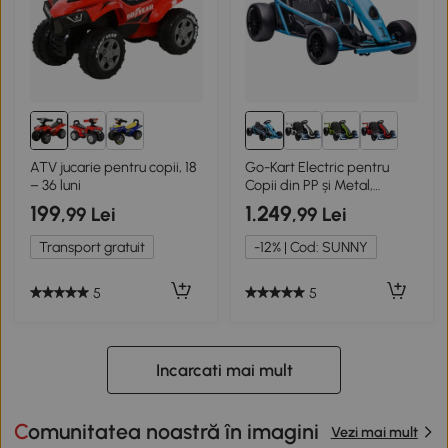
ATV jucarie pentru copii, 18
Go-Kart Electric pentru
– 36 luni
Copii din PP și Metal,
Albastru și Negru
199
1.249
,99 Lei
,99 Lei
Transport gratuit
-12% | Cod: SUNNY
5
5
Incarcati mai mult
Comunitatea noastră în imagini
Vezi mai mult