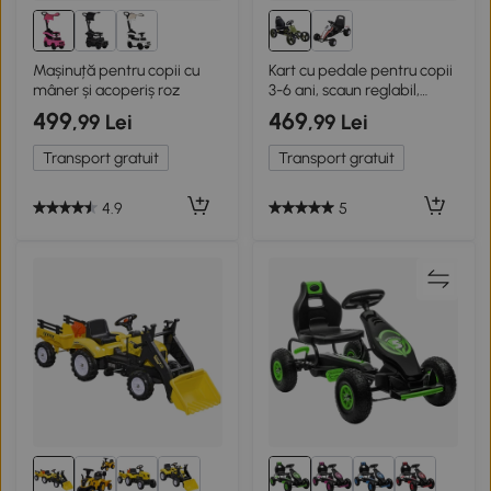
Mașinuță pentru copii cu
Kart cu pedale pentru copii
mâner și acoperiș roz
3-6 ani, scaun reglabil,
verde
499
469
,99 Lei
,99 Lei
Transport gratuit
Transport gratuit
4.9
5