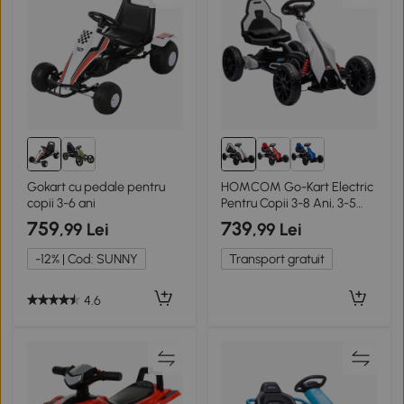
Gokart cu pedale pentru
HOMCOM Go-Kart Electric
copii 3-6 ani
Pentru Copii 3-8 Ani, 3-5
Km/h, Alb
759
739
,99 Lei
,99 Lei
-12% | Cod: SUNNY
Transport gratuit
4.6