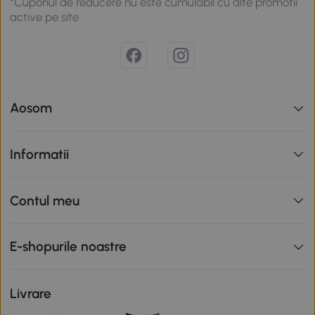
*Cuponul de reducere nu este cumulabil cu alte promotii
active pe site
Aosom
Informatii
Contul meu
E-shopurile noastre
Livrare