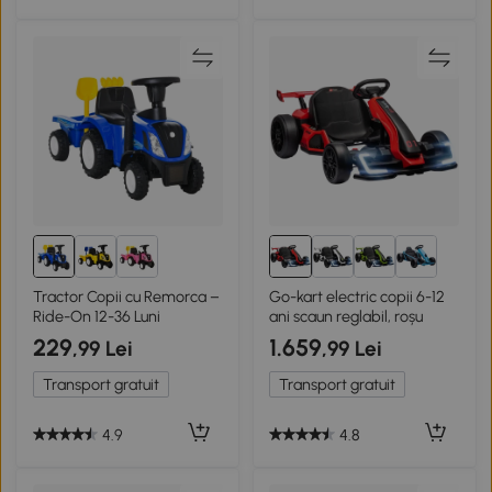
Tractor Copii cu Remorca –
Go-kart electric copii 6-12
Ride-On 12-36 Luni
ani scaun reglabil, roșu
229
1.659
,99 Lei
,99 Lei
Transport gratuit
Transport gratuit
4.9
4.8