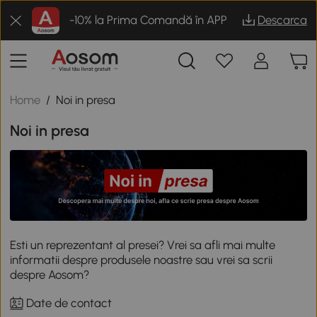
-10% la Prima Comandă în APP
Descarca
Home
/
Noi in presa
Noi in presa
Esti un reprezentant al presei? Vrei sa afli mai multe
informatii despre produsele noastre sau vrei sa scrii
despre Aosom?
Date de contact