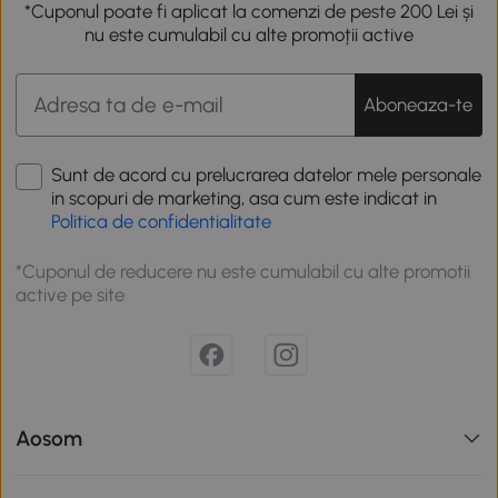
*Cuponul poate fi aplicat la comenzi de peste 200 Lei și
nu este cumulabil cu alte promoții active
Aboneaza-te
Sunt de acord cu prelucrarea datelor mele personale
in scopuri de marketing, asa cum este indicat in
Politica de confidentialitate
*Cuponul de reducere nu este cumulabil cu alte promotii
active pe site
Aosom