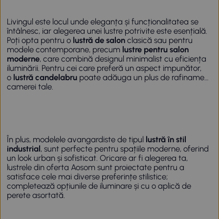
Livingul este locul unde eleganța și funcționalitatea se
întâlnesc, iar alegerea unei lustre potrivite este esențială.
Poți opta pentru o
lustră de salon
clasică sau pentru
modele contemporane, precum
lustre pentru salon
moderne
, care combină designul minimalist cu eficiența
iluminării. Pentru cei care preferă un aspect impunător,
o
lustră candelabru
poate adăuga un plus de rafinament
camerei tale.
În plus, modelele avangardiste de tipul
lustră în stil
industrial
, sunt perfecte pentru spațiile moderne, oferind
un look urban și sofisticat. Oricare ar fi alegerea ta,
lustrele din oferta Aosom sunt proiectate pentru a
satisface cele mai diverse preferințe stilistice;
completează opțiunile de iluminare și cu o
aplică de
perete
asortată.