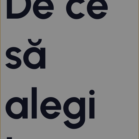
De ce
să
alegi