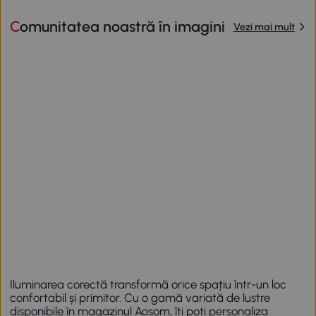
Comunitatea noastră în imagini
Vezi mai mult
Iluminarea corectă transformă orice spațiu într-un loc
confortabil și primitor. Cu o gamă variată de lustre
disponibile în magazinul Aosom, îți poți personaliza