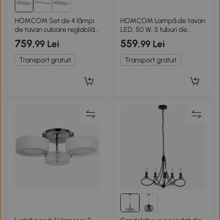
HOMCOM Set de 4 lămpi
HOMCOM Lampă de tavan
de tavan culoare reglabilă
LED, 50 W, 5 tuburi de
cu comutator DIP și de
lumină ajustabile, reglabilă,
759
559
,99 Lei
,99 Lei
perete
corp de iluminat pentru
3000K/4000K/6000K
living, sufragerie, bucătărie,
Transport gratuit
Transport gratuit
60x30x3,7 cm Alb
Auriu+Alb