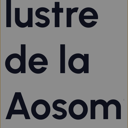
lustre
de la
Aosom