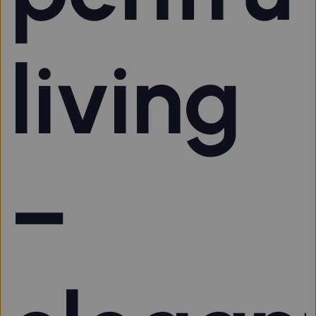
living
–