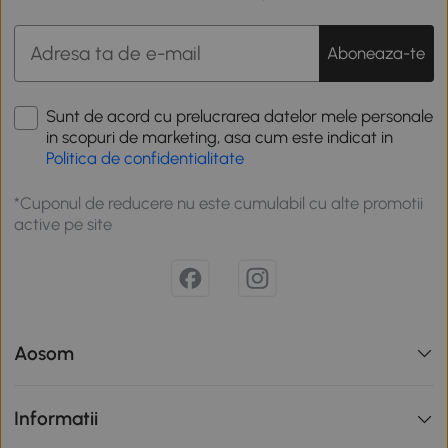
Aboneaza-te
Sunt de acord cu prelucrarea datelor mele personale
in scopuri de marketing, asa cum este indicat in
Politica de confidentialitate
*Cuponul de reducere nu este cumulabil cu alte promotii
active pe site
Aosom
Informatii