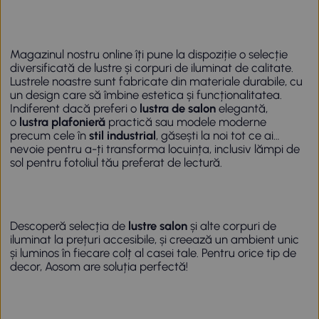
Magazinul nostru online îți pune la dispoziție o selecție
diversificată de lustre și corpuri de iluminat de calitate.
Lustrele noastre sunt fabricate din materiale durabile, cu
un design care să îmbine estetica și funcționalitatea.
Indiferent dacă preferi o
lustra de salon
elegantă,
o
lustra plafonieră
practică sau modele moderne
precum cele în
stil industrial
, găsești la noi tot ce ai
nevoie pentru a-ți transforma locuința, inclusiv
lămpi de
sol
pentru fotoliul tău preferat de lectură.
Descoperă selecția de
lustre salon
și alte corpuri de
iluminat la prețuri accesibile, și creează un ambient unic
și luminos în fiecare colț al casei tale. Pentru orice tip de
decor, Aosom are soluția perfectă!