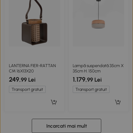
LANTERNA FIER-RATTAN
Lampă suspendată 35cm X
CM 16X13X20
35cm H. 150cm
249
1.179
,99 Lei
,99 Lei
Transport gratuit
Transport gratuit
Incarcati mai mult