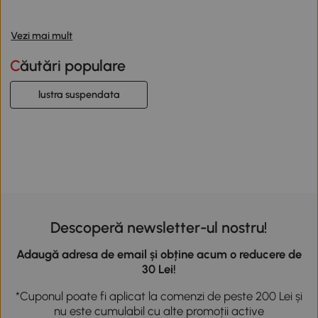
Vezi mai mult
Căutări populare
lustra suspendata
Descoperă newsletter-ul nostru!
Adaugă adresa de email și obține acum o reducere de
30 Lei!
*Cuponul poate fi aplicat la comenzi de peste 200 Lei și
nu este cumulabil cu alte promoții active