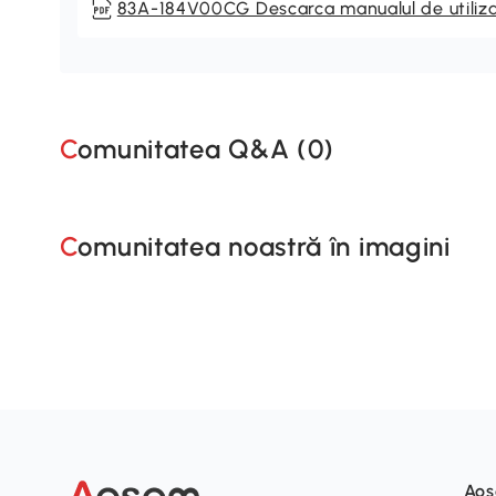
83A-184V00CG Descarca manualul de utiliz
Comunitatea Q&A (
0
)
Comunitatea noastră în imagini
Ao