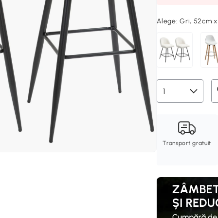
Alege:
Gri, 52cm 
Transport gratuit