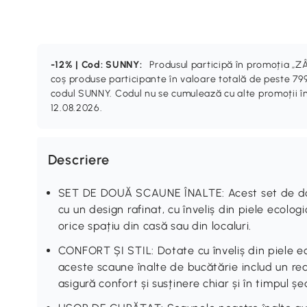
-12% | Cod: SUNNY:
Produsul participă în promoția 
coș produse participante în valoare totală de peste 799
codul SUNNY. Codul nu se cumulează cu alte promoții în
12.08.2026.
Descriere
SET DE DOUĂ SCAUNE ÎNALTE: Acest set de do
cu un design rafinat, cu înveliș din piele ecolo
orice spațiu din casă sau din localuri.
CONFORT ȘI STIL: Dotate cu înveliș din piele e
aceste scaune înalte de bucătărie includ un re
asigură confort și susținere chiar și în timpul șe