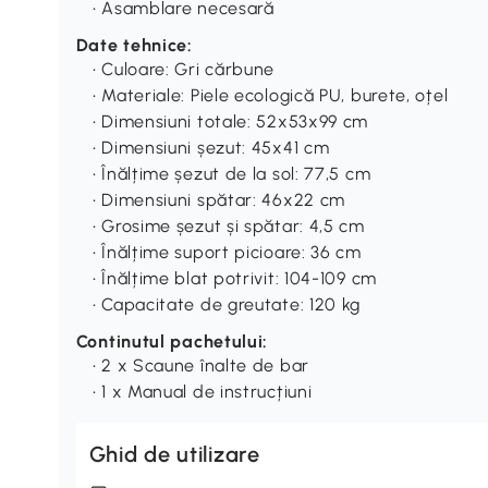
• Asamblare necesară
Date tehnice:
• Culoare: Gri cărbune
• Materiale: Piele ecologică PU, burete, oțel
• Dimensiuni totale: 52x53x99 cm
• Dimensiuni șezut: 45x41 cm
• Înălțime șezut de la sol: 77,5 cm
• Dimensiuni spătar: 46x22 cm
• Grosime șezut și spătar: 4,5 cm
• Înălțime suport picioare: 36 cm
• Înălțime blat potrivit: 104-109 cm
• Capacitate de greutate: 120 kg
Continutul pachetului:
• 2 x Scaune înalte de bar
• 1 x Manual de instrucțiuni
Ghid de utilizare