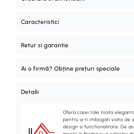
Caracteristici
Retur si garantie
Ai o firmă? Obține prețuri speciale
Detalii
Ofera casei tale toata elegan
pentru a-ti imbogati viata de z
design si functionalitate. De
mentii in forma cu o selectie 