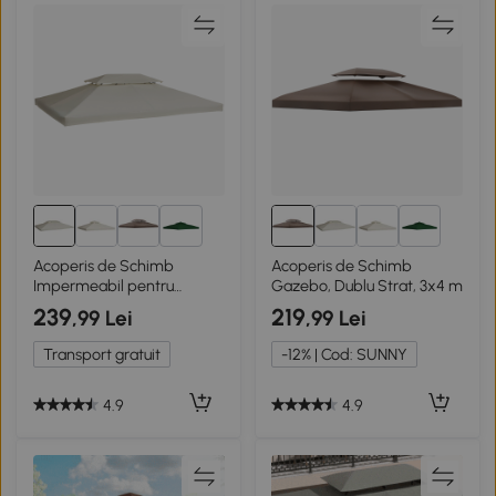
2+
2+
Acoperis de Schimb
Acoperis de Schimb
Impermeabil pentru
Gazebo, Dublu Strat, 3x4 m
Gazebo
239
219
,99 Lei
,99 Lei
Transport gratuit
-12% | Cod: SUNNY
4.9
4.9