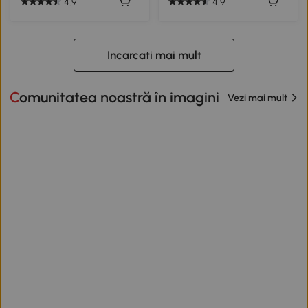
4.9
4.9
Incarcati mai mult
Comunitatea noastră în imagini
Vezi mai mult