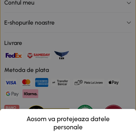
Contul meu
E-shopurile noastre
Livrare
Metoda de plata
Aosom va protejeaza datele
personale