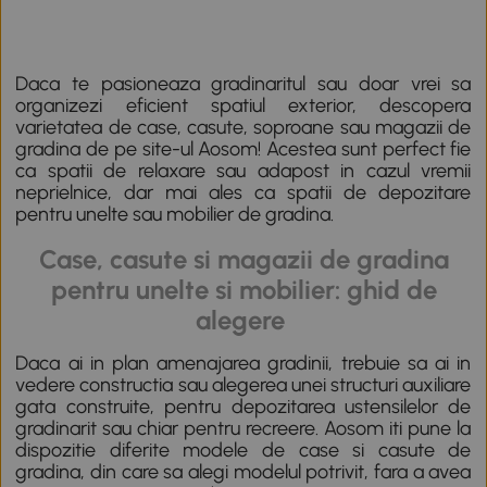
Daca te pasioneaza gradinaritul sau doar vrei sa
organizezi eficient spatiul exterior, descopera
varietatea de case, casute, soproane sau magazii de
gradina de pe site-ul Aosom! Acestea sunt perfect fie
ca spatii de relaxare sau adapost in cazul vremii
neprielnice, dar mai ales ca spatii de depozitare
pentru unelte sau mobilier de gradina.
Case, casute si magazii de gradina
pentru unelte si mobilier: ghid de
alegere
Daca ai in plan amenajarea gradinii, trebuie sa ai in
vedere constructia sau alegerea unei structuri auxiliare
gata construite, pentru depozitarea ustensilelor de
gradinarit sau chiar pentru recreere. Aosom iti pune la
dispozitie diferite modele de case si casute de
gradina, din care sa alegi modelul potrivit, fara a avea