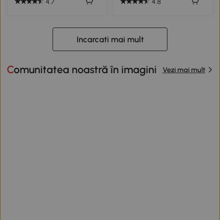
4.7
4.8
Incarcati mai mult
Comunitatea noastră în imagini
Vezi mai mult