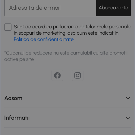
Aboneaza-te
Sunt de acord cu prelucrarea datelor mele personale
in scopuri de marketing, asa cum este indicat in
Politica de confidentialitate
*Cuponul de reducere nu este cumulabil cu alte promotii
active pe site
Aosom
Informatii