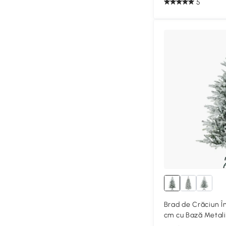
5
Brad de Crăciun În
cm cu Bază Metali