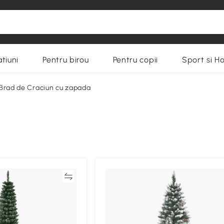
tiuni
Pentru birou
Pentru copii
Sport si H
Brad de Craciun cu zapada
Compară