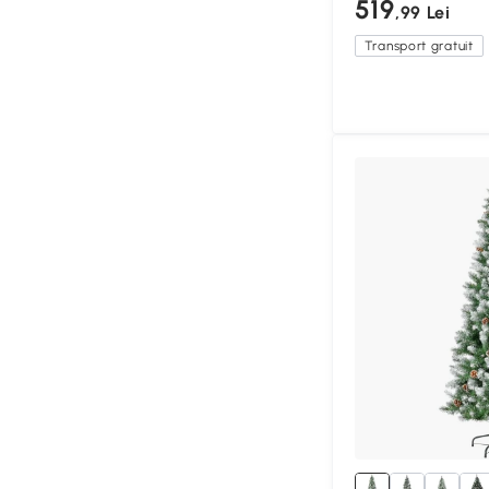
519
,99 Lei
Transport gratuit