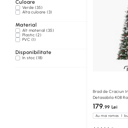
Culoare
Verde (35)
Alta culoare (3)
Material
Alt material (35)
Plastic (2)
PVC (1)
Disponibilitate
In stoc (18)
Brad de Craciun In
Detasabila 408 R
179
,99 Lei
Au mai ramas
1
bu