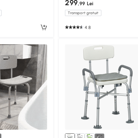
299
,99 Lei
Transport gratuit
4.8
Compa