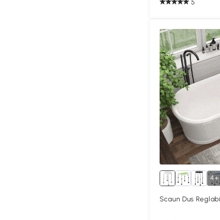
5
4+
Scaun Dus Reglabi