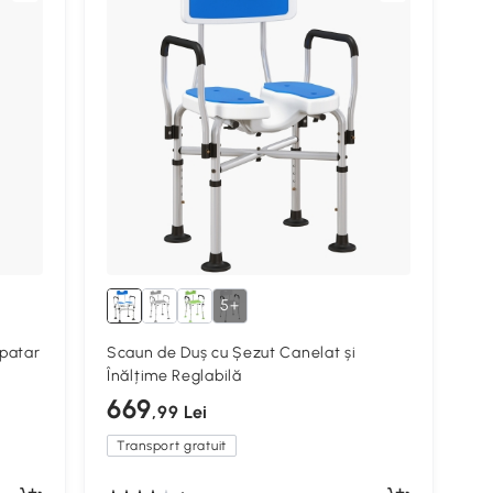
5+
Spatar
Scaun de Duș cu Șezut Canelat și
Înălțime Reglabilă
669
,99 Lei
Transport gratuit