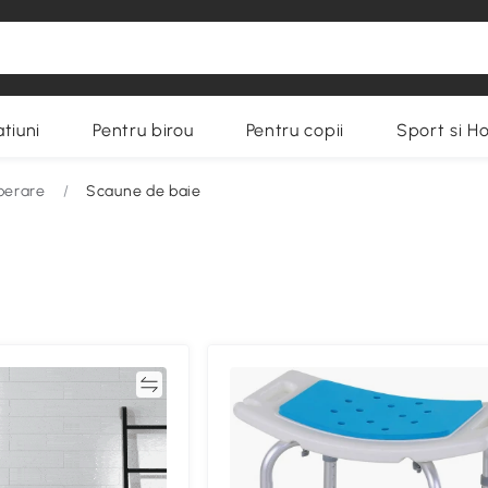
tiuni
Pentru birou
Pentru copii
Sport si H
uperare
/
Scaune de baie
Compară