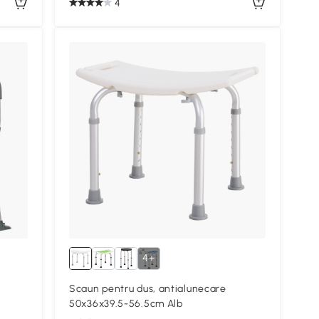
4
4+
Scaun pentru dus, antialunecare
50x36x39.5-56.5cm Alb