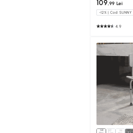
109
,99 Lei
-12% | Cod: SUNNY
4.9