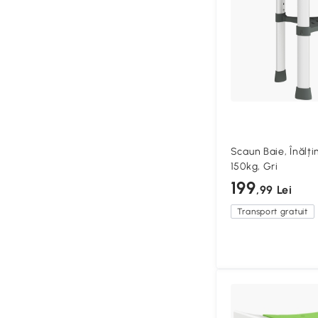
Scaun Baie, Înălți
150kg, Gri
199
,99 Lei
Transport gratuit