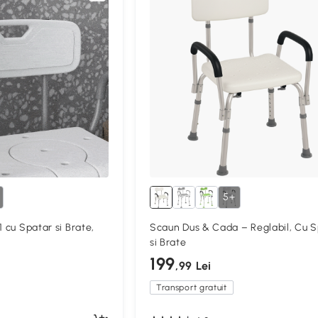
5+
1 cu Spatar si Brate,
Scaun Dus & Cada – Reglabil, Cu 
si Brate
199
,99 Lei
Transport gratuit