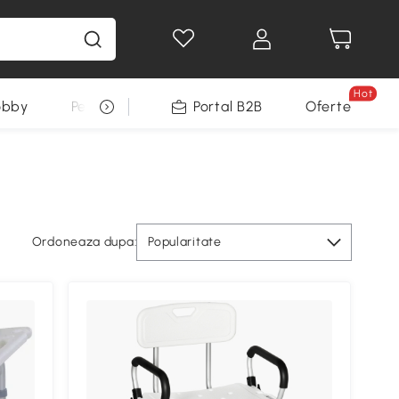
Hot
obby
Pentru animale
Portal B2B
Decoratiuni Sarbatori
Oferte
Ordoneaza dupa:
Popularitate