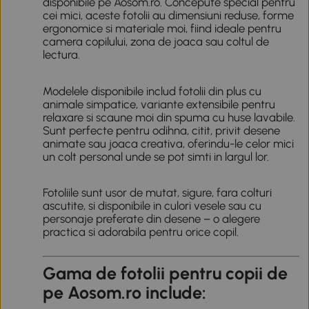
disponibile pe Aosom.ro. Concepute special pentru
cei mici, aceste fotolii au dimensiuni reduse, forme
ergonomice si materiale moi, fiind ideale pentru
camera copilului, zona de joaca sau coltul de
lectura.
Modelele disponibile includ fotolii din plus cu
animale simpatice, variante extensibile pentru
relaxare si scaune moi din spuma cu huse lavabile.
Sunt perfecte pentru odihna, citit, privit desene
animate sau joaca creativa, oferindu-le celor mici
un colt personal unde se pot simti in largul lor.
Fotoliile sunt usor de mutat, sigure, fara colturi
ascutite, si disponibile in culori vesele sau cu
personaje preferate din desene – o alegere
practica si adorabila pentru orice copil.
Gama de fotolii pentru copii de
pe Aosom.ro include: