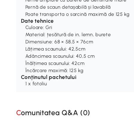
Pernă de scaun detașabilă și lavabilă
Poate transporta o sarcină maximă de 125 kg
Date tehnice
Culoare: Gri
Material: țesătură de in, lemn, burete
Dimensiune: 68 × 58,5 × 76cm
Lățimea scaunului: 42,5cm
Adâncimea scaunului: 40,5 cm
Înălțimea scaunului: 42cm
Încărcare maximă: 125 kg
Conținutul pachetului
1 x fotoliu
Comunitatea Q&A (
0
)