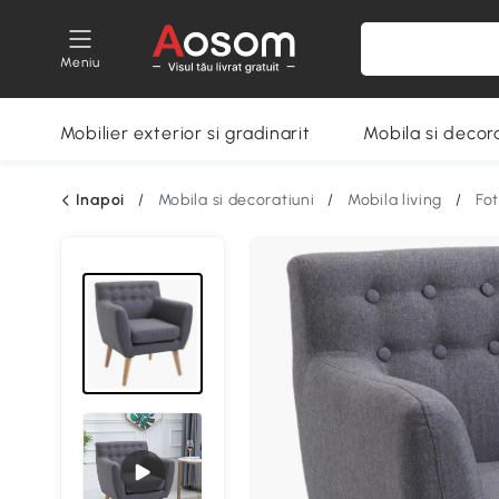
Meniu
Mobilier exterior si gradinarit
Mobila si decora
Inapoi
/
Mobila si decoratiuni
/
Mobila living
/
Fot