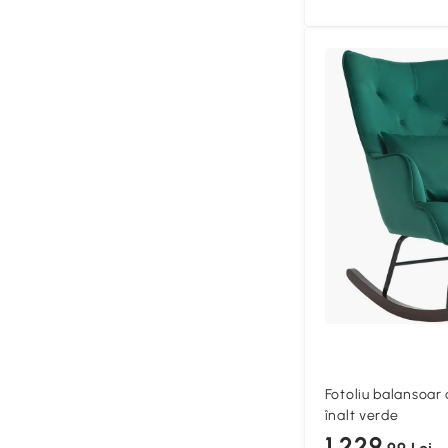
Fotoliu balansoar 
înalt verde
1.229