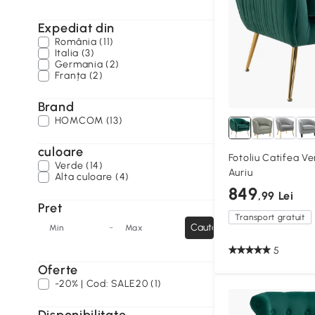
Expediat din
România (11)
Italia (3)
Germania (2)
Franța (2)
Brand
HOMCOM (13)
culoare
Fotoliu Catifea Ve
Verde (14)
Auriu
Alta culoare (4)
849
,99 Lei
Pret
Transport gratuit
-
Cauta
Min
Max
5
Oferte
-20% | Cod: SALE20 (1)