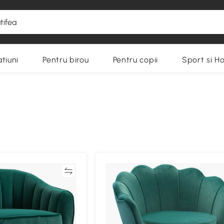
tiuni
Pentru birou
Pentru copii
Sport si H
Compară
Compa