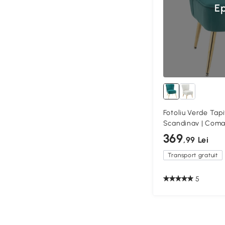
Ep
Fotoliu Verde Tapit
Scandinav | Coma
369
,99 Lei
Transport gratuit
5