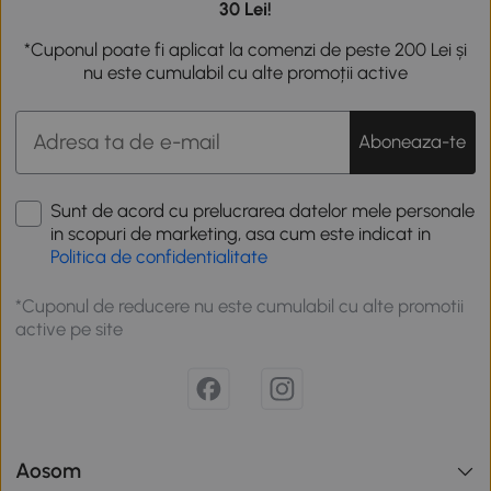
30 Lei!
*Cuponul poate fi aplicat la comenzi de peste 200 Lei și
nu este cumulabil cu alte promoții active
Aboneaza-te
Sunt de acord cu prelucrarea datelor mele personale
in scopuri de marketing, asa cum este indicat in
Politica de confidentialitate
*Cuponul de reducere nu este cumulabil cu alte promotii
active pe site
Aosom