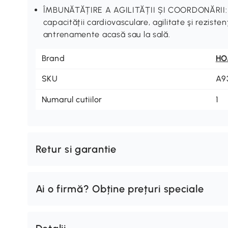
ÎMBUNĂTĂȚIRE A AGILITĂȚII ȘI COORDONĂRII: Fol
capacităţii cardiovasculare, agilitate şi reziste
antrenamente acasă sau la sală.
Brand
H
SKU
A9
Numarul cutiilor
1
Retur si garantie
Ai o firmă? Obține prețuri speciale