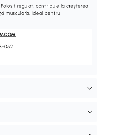
osit regulat, contribuie la creșterea
nţă musculară. Ideal pentru
OMCOM
3-052