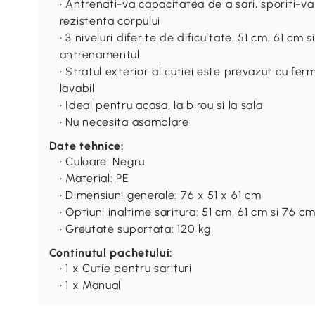
• Antrenati-va capacitatea de a sari, sporiti-va 
rezistenta corpului
• 3 niveluri diferite de dificultate, 51 cm, 61 cm
antrenamentul
• Stratul exterior al cutiei este prevazut cu fer
lavabil
• Ideal pentru acasa, la birou si la sala
• Nu necesita asamblare
Date tehnice:
• Culoare: Negru
• Material: PE
• Dimensiuni generale: 76 x 51 x 61 cm
• Optiuni inaltime saritura: 51 cm, 61 cm si 76 c
• Greutate suportata: 120 kg
Continutul pachetului:
• 1 x Cutie pentru sarituri
• 1 x Manual