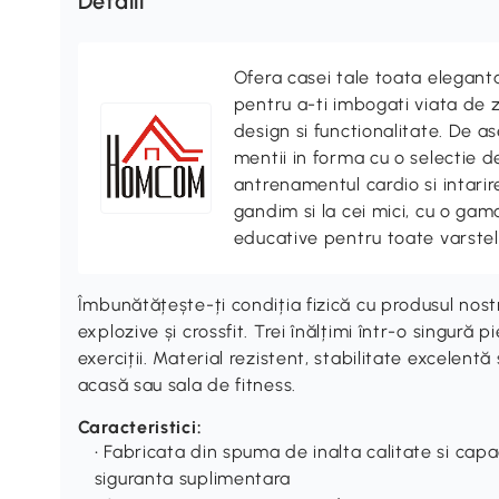
Detalii
Ofera casei tale toata elegan
pentru a-ti imbogati viata de z
design si functionalitate. De
mentii in forma cu o selectie 
antrenamentul cardio si intari
gandim si la cei mici, cu o gama
educative pentru toate varstel
Îmbunătățește-ți condiția fizică cu produsul no
explozive și crossfit. Trei înălțimi într-o singură
exerciții. Material rezistent, stabilitate excelen
acasă sau sala de fitness.
Caracteristici:
• Fabricata din spuma de inalta calitate si capa
siguranta suplimentara