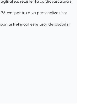
agilitatea, rezistenta cardiovasculara si
 si 76 cm, pentru a va personaliza usor
moar, astfel incat este usor detasabil si
m