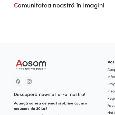
Comunitatea noastră în imagini
Ao
Desp
Info
Pro
Insc
Descoperă newsletter-ul nostru!
Reg
Adaugă adresa de email și obține acum o
Pove
reducere de 30 Lei!
Noi 