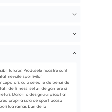
bil tuturor. Produsele noastre sunt
at nevoile sportivilor
 incepatori, cu o selectie de benzi de
tatii de fitness, seturi de gantere si
eturi. Datorita designului pliabil al
 crea propria sala de sport acasa
ti poti lua ramas bun de la