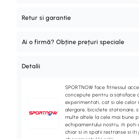
Retur si garantie
Ai o firmă? Obține prețuri speciale
Detalii
SPORTNOW face fitnessul accesi
concepute pentru a satisface at
experimentati, cat si ale celor
alergare, biciclete stationare, s
multe altele la cele mai bune pr
echipamentului nostru, iti poti
chiar si in spatii restranse si i