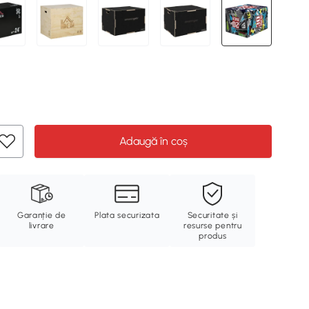
Adaugă în coș
Garanție de
Plata securizata
Securitate și
livrare
resurse pentru
produs