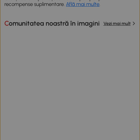
recompense suplimentare.
Află mai multe
.
Comunitatea noastră în imagini
Vezi mai mult