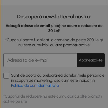
Descoperă newsletter-ul nostru!
Adaugă adresa de email și obține acum o reducere de
30 Lei!
*Cuponul poate fi aplicat la comenzi de peste 200 Lei și
nu este cumulabil cu alte promoții active
Aboneaza-te
Sunt de acord cu prelucrarea datelor mele personale
in scopuri de marketing, asa cum este indicat in
Politica de confidentialitate
*Cuponul de reducere nu este cumulabil cu alte promotii
active pe site