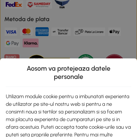
Metoda de plata
Aosom va protejeaza datele
personale
Descarca aplicatia Aosom
Utilizam module cookie pentru a imbunatati experienta
de utilizator pe site-ul nostru web si pentru a ne
Google Play
consimti noua si tertilor sa personalizam si sa facem
mai placuta experienta de cumparaturi pe site si in
afara acestuia. Puteti accepta toate cookie-urile sau va
puteti seta propriile preferinte. Pentru mai multe