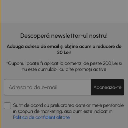
Descoperă newsletter-ul nostru!
Adaugă adresa de email și obține acum o reducere de
30 Lei!
*Cuponul poate fi aplicat la comenzi de peste 200 Lei și
nu este cumulabil cu alte promoții active
Aboneaza-te
Sunt de acord cu prelucrarea datelor mele personale
in scopuri de marketing, asa cum este indicat in
Politica de confidentialitate