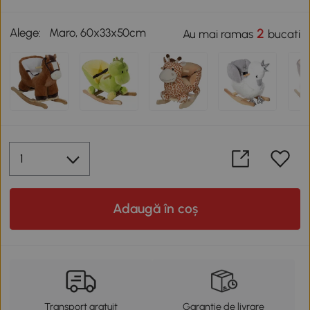
Alege:
Maro, 60x33x50cm
2
Au mai ramas
bucati
Adaugă în coș
Transport gratuit
Garanție de livrare