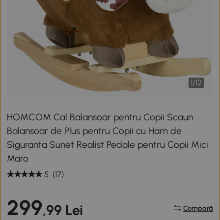
1
/
12
HOMCOM Cal Balansoar pentru Copii Scaun
Balansoar de Plus pentru Copii cu Ham de
Siguranta Sunet Realist Pedale pentru Copii Mici
Maro
5
(17)
299
,99 Lei
Compară