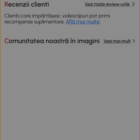
Recenzii clienti
Vezi toate review-urile
Clienții care împărtășesc videoclipuri pot primi
recompense suplimentare.
Află mai multe
.
Comunitatea noastră în imagini
Vezi mai mult