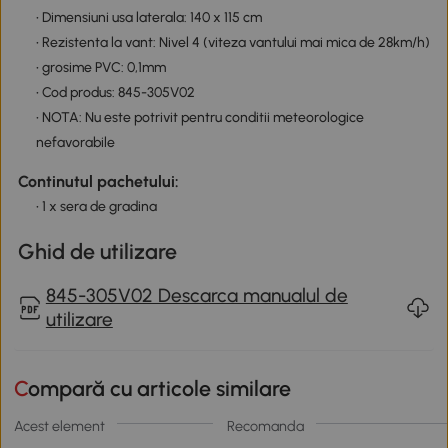
• Dimensiuni usa laterala: 140 x 115 cm
• Rezistenta la vant: Nivel 4 (viteza vantului mai mica de 28km/h)
• grosime PVC: 0,1mm
• Cod produs: 845-305V02
• NOTA: Nu este potrivit pentru conditii meteorologice
nefavorabile
Continutul pachetului:
• 1 x sera de gradina
Ghid de utilizare
845-305V02 Descarca manualul de
utilizare
Compară cu articole similare
Acest element
Recomanda