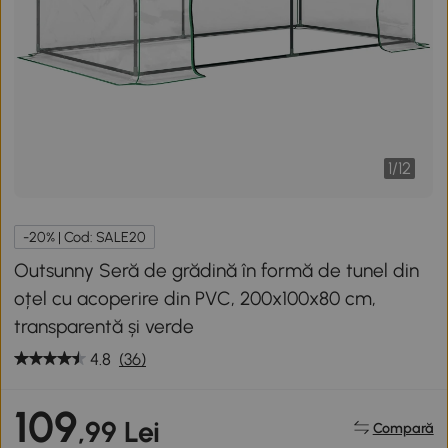
1
/
12
-20% | Cod: SALE20
Outsunny Seră de grădină în formă de tunel din
oțel cu acoperire din PVC, 200x100x80 cm,
transparentă și verde
4.8
(36)
109
,99 Lei
Compară