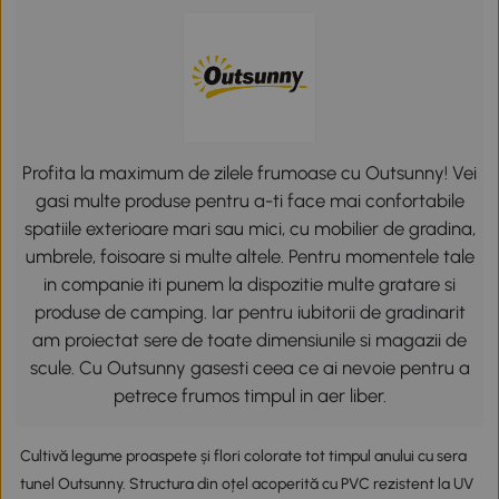
Profita la maximum de zilele frumoase cu Outsunny! Vei
gasi multe produse pentru a-ti face mai confortabile
spatiile exterioare mari sau mici, cu mobilier de gradina,
umbrele, foisoare si multe altele. Pentru momentele tale
in companie iti punem la dispozitie multe gratare si
produse de camping. Iar pentru iubitorii de gradinarit
am proiectat sere de toate dimensiunile si magazii de
scule. Cu Outsunny gasesti ceea ce ai nevoie pentru a
petrece frumos timpul in aer liber.
Cultivă legume proaspete și flori colorate tot timpul anului cu sera
tunel Outsunny. Structura din oțel acoperită cu PVC rezistent la UV