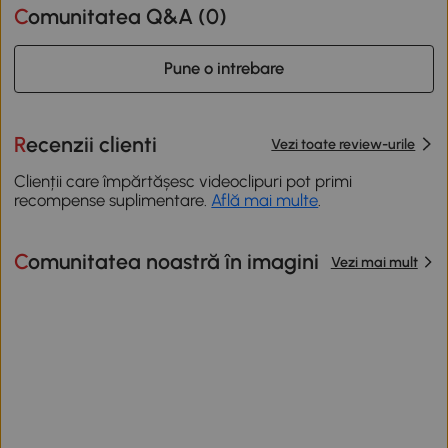
Comunitatea Q&A (
0
)
Pune o intrebare
Recenzii clienti
Vezi toate review-urile
Clienții care împărtășesc videoclipuri pot primi
recompense suplimentare.
Află mai multe
.
Comunitatea noastră în imagini
Vezi mai mult