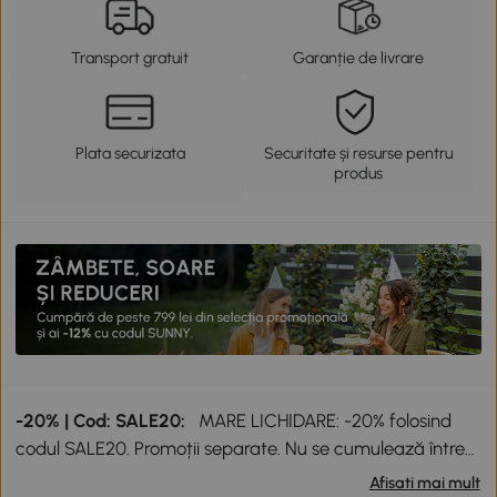
Transport gratuit
Garanție de livrare
Plata securizata
Securitate și resurse pentru
produs
-20% | Cod: SALE20:
MARE LICHIDARE: -20% folosind
codul SALE20. Promoții separate. Nu se cumulează între
ele sau cu alte reduceri.
Afisati mai mult