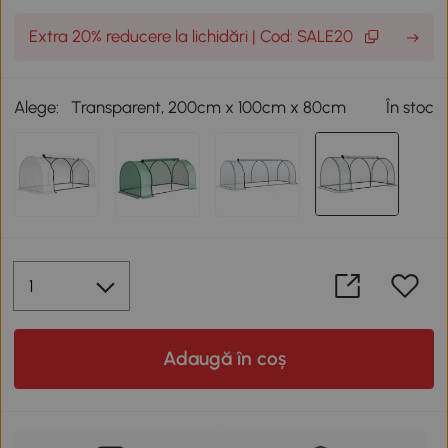
Extra 20% reducere la lichidări | Cod: SALE20
Alege:
Transparent, 200cm x 100cm x 80cm
În stoc
Adaugă în coș