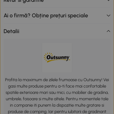
Ai o firmă? Obține prețuri speciale
Detalii
Profita la maximum de zilele frumoase cu Outsunny! Vei
gasi multe produse pentru a-ti face mai confortabile
spatiile exterioare mari sau mici, cu mobilier de gradina,
umbrele, foisoare si multe altele. Pentru momentele tale
in companie iti punem la dispozitie multe gratare si
produse de camping. Iar pentru iubitorii de gradinarit