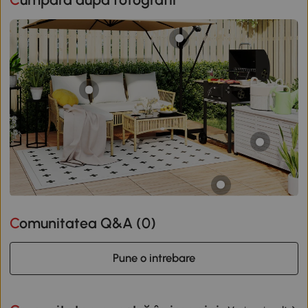
Comunitatea Q&A (
0
)
Pune o intrebare