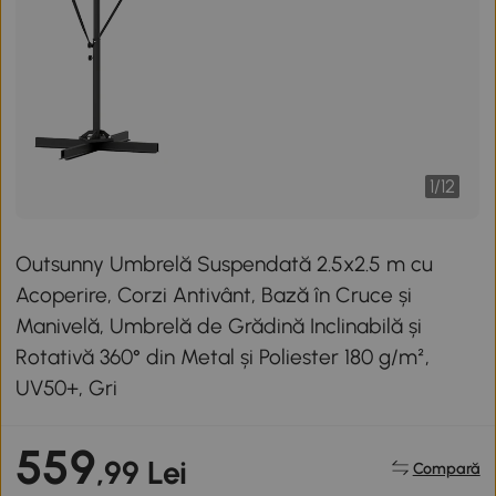
1
/
12
Outsunny Umbrelă Suspendată 2.5x2.5 m cu
Acoperire, Corzi Antivânt, Bază în Cruce și
Manivelă, Umbrelă de Grădină Inclinabilă și
Rotativă 360° din Metal și Poliester 180 g/m²,
UV50+, Gri
559
,99 Lei
Compară