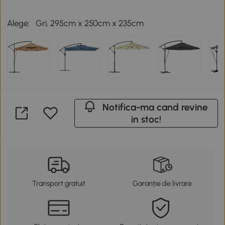
Alege:
Gri, 295cm x 250cm x 235cm
Notifica-ma cand revine
in stoc!
Transport gratuit
Garanție de livrare