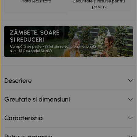
Plata securizata
Securitate și resurse pentru
produs
Descriere
Greutate si dimensiuni
Caracteristici
Retur si garantie