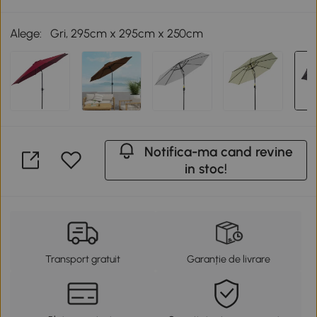
Alege:
Gri, 295cm x 295cm x 250cm
Notifica-ma cand revine
in stoc!
Transport gratuit
Garanție de livrare