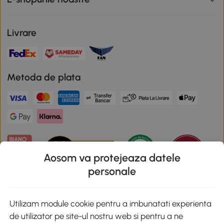
Livrare
Metoda de plata
Aosom va protejeaza datele
personale
Descarca aplicatia Aosom
Utilizam module cookie pentru a imbunatati experienta
de utilizator pe site-ul nostru web si pentru a ne