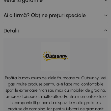
Retur si garantie
Ai o firmă? Obține prețuri speciale
Detalii
Profita la maximum de zilele frumoase cu Outsunny! Vei
gasi multe produse pentru a-ti face mai confortabile
spatiile exterioare mari sau mici, cu mobilier de gradina,
umbrele, foisoare si multe altele. Pentru momentele tale
in companie iti punem la dispozitie multe gratare si
produse de camping. Iar pentru iubitorii de gradinarit