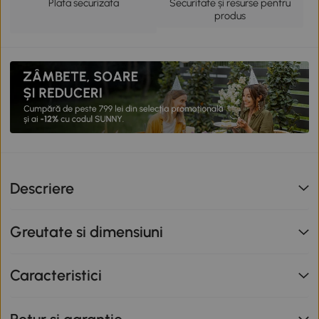
Plata securizata
Securitate și resurse pentru
produs
Descriere
Greutate si dimensiuni
Caracteristici