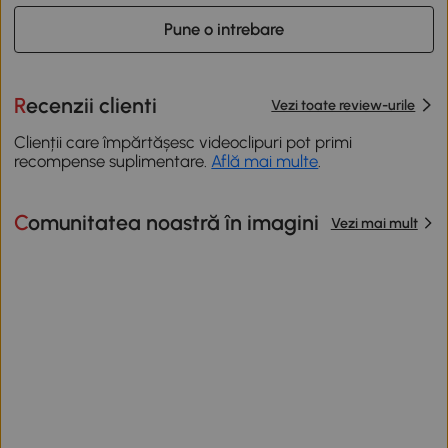
Pune o intrebare
Recenzii clienti
Vezi toate review-urile
Clienții care împărtășesc videoclipuri pot primi
recompense suplimentare.
Află mai multe
.
Comunitatea noastră în imagini
Vezi mai mult