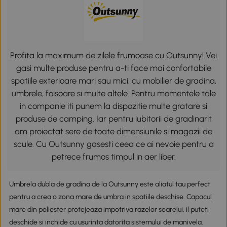
Profita la maximum de zilele frumoase cu Outsunny! Vei
gasi multe produse pentru a-ti face mai confortabile
spatiile exterioare mari sau mici, cu mobilier de gradina,
umbrele, foisoare si multe altele. Pentru momentele tale
in companie iti punem la dispozitie multe gratare si
produse de camping. Iar pentru iubitorii de gradinarit
am proiectat sere de toate dimensiunile si magazii de
scule. Cu Outsunny gasesti ceea ce ai nevoie pentru a
petrece frumos timpul in aer liber.
Umbrela dubla de gradina de la Outsunny este aliatul tau perfect
pentru a crea o zona mare de umbra in spatiile deschise. Capacul
mare din poliester protejeaza impotriva razelor soarelui, il puteti
deschide si inchide cu usurinta datorita sistemului de manivela.