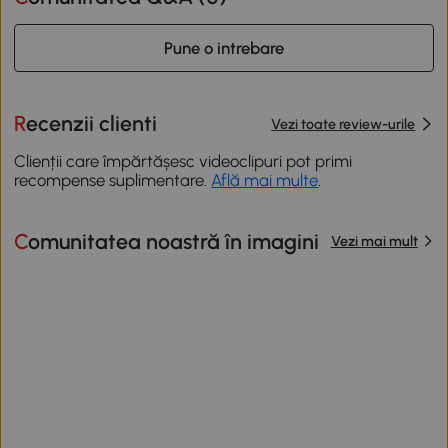
Pune o intrebare
Recenzii clienti
Vezi toate review-urile
Clienții care împărtășesc videoclipuri pot primi
recompense suplimentare.
Află mai multe
.
Comunitatea noastră în imagini
Vezi mai mult