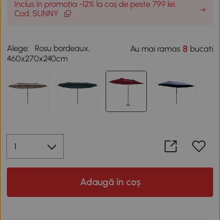
Inclus în promoția -12% la coș de peste 799 lei.
Cod: SUNNY
Alege:
Rosu bordeaux,
8
Au mai ramas
bucati
460x270x240cm
Adaugă în coș