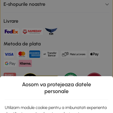
E-shopurile noastre
Livrare
Metoda de plata
Aosom va protejeaza datele
personale
Descarca aplicatia Aosom
Utilizam module cookie pentru a imbunatati experienta