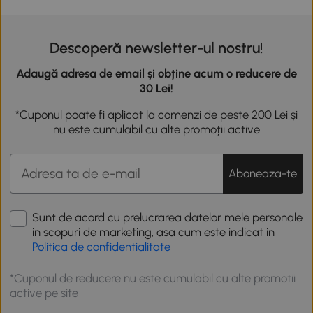
Descoperă newsletter-ul nostru!
Adaugă adresa de email și obține acum o reducere de
30 Lei!
*Cuponul poate fi aplicat la comenzi de peste 200 Lei și
nu este cumulabil cu alte promoții active
Aboneaza-te
Sunt de acord cu prelucrarea datelor mele personale
in scopuri de marketing, asa cum este indicat in
Politica de confidentialitate
*Cuponul de reducere nu este cumulabil cu alte promotii
active pe site