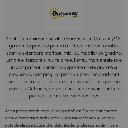
Profita la maximum de zilele frumoase cu Outsunny! Vei
gasi multe produse pentru a-ti face mai confortabile
spatiile exterioare mari sau mici, cu mobilier de gradina,
umbrele, foisoare si multe altele. Pentru momentele tale
in companie iti punem la dispozitie multe gratare si
produse de camping. Iar pentru iubitorii de gradinarit
am proiectat sere de toate dimensiunile si magazii de
scule. Cu Outsunny gasesti ceea ce ai nevoie pentru a
petrece frumos timpul in aer liber.
Acest prețios set de mobilier de grădină din 7 piese este format
dintr-o masă dreptunghiulară și 6 scaune confortabile. Va da o
notă de eleganță casei dvs. datorită designului său modern. Este