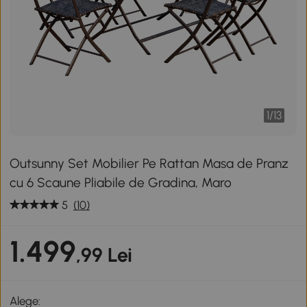
1
/
13
Outsunny Set Mobilier Pe Rattan Masa de Pranz
cu 6 Scaune Pliabile de Gradina, Maro
5
(10)
1.499
,99 Lei
Alege: