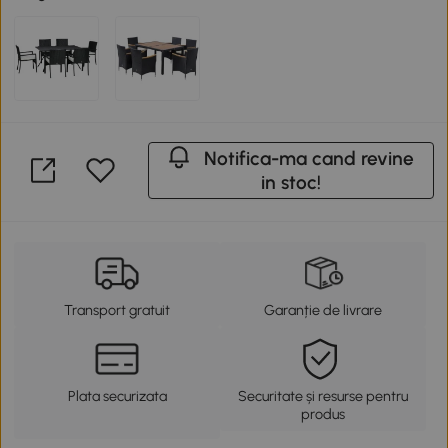
Notifica-ma cand revine
in stoc!
Transport gratuit
Garanție de livrare
Plata securizata
Securitate și resurse pentru
produs