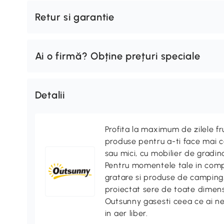
Retur si garantie
Ai o firmă? Obține prețuri speciale
Detalii
Profita la maximum de zilele f
produse pentru a-ti face mai co
sau mici, cu mobilier de gradina
Pentru momentele tale in compa
gratare si produse de camping. 
proiectat sere de toate dimensi
Outsunny gasesti ceea ce ai n
in aer liber.