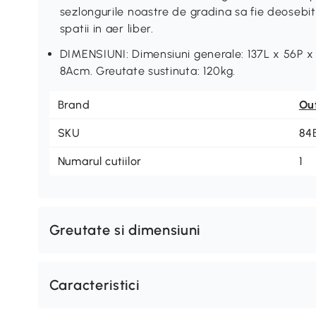
sezlongurile noastre de gradina sa fie deosebit 
spatii in aer liber.
DIMENSIUNI: Dimensiuni generale: 137L x 56P x 
8Acm. Greutate sustinuta: 120kg.
Brand
Ou
SKU
84
Numarul cutiilor
1
Greutate si dimensiuni
Caracteristici