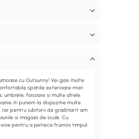
rumoase cu Outsunny! Vei gasi multe
nfortabile spatiile exterioare mari
, umbrele, foisoare si multe altele.
nie iti punem la dispozitie multe
Iar pentru iubitorii de gradinarit am
unile si magazii de scule. Cu
evoie pentru a petrece frumos timpul