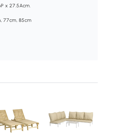
56P x 27.5Acm.
cm, 77cm, 85cm