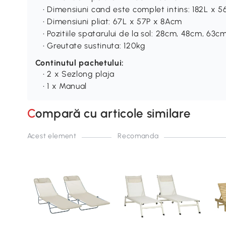
• Dimensiuni cand este complet intins: 182L x 
• Dimensiuni pliat: 67L x 57P x 8Acm
• Pozitiile spatarului de la sol: 28cm, 48cm, 63
• Greutate sustinuta: 120kg
Continutul pachetului:
• 2 x Sezlong plaja
• 1 x Manual
Compară cu articole similare
Acest element
Recomanda