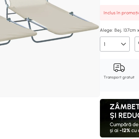
Inclus în promoț
Alege:
Bej, 137cm
Transport gratuit