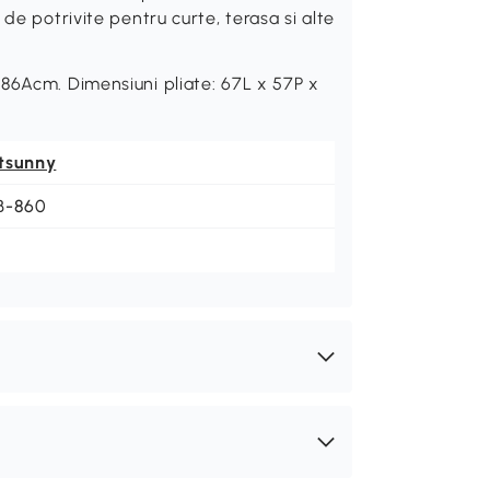
de potrivite pentru curte, terasa si alte
86Acm. Dimensiuni pliate: 67L x 57P x
tsunny
B-860