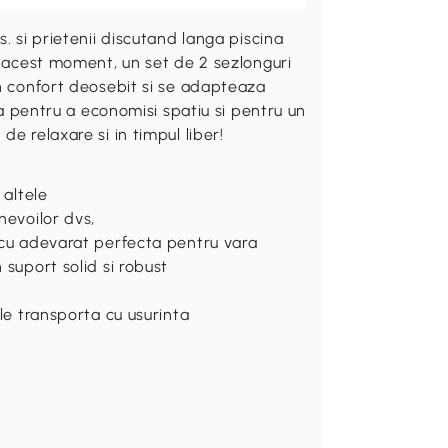
. si prietenii discutand langa piscina
n acest moment, un set de 2 sezlonguri
un confort deosebit si se adapteaza
nta pentru a economisi spatiu si pentru un
e relaxare si in timpul liber!
 altele
nevoilor dvs,
, cu adevarat perfecta pentru vara
 suport solid si robust
 le transporta cu usurinta