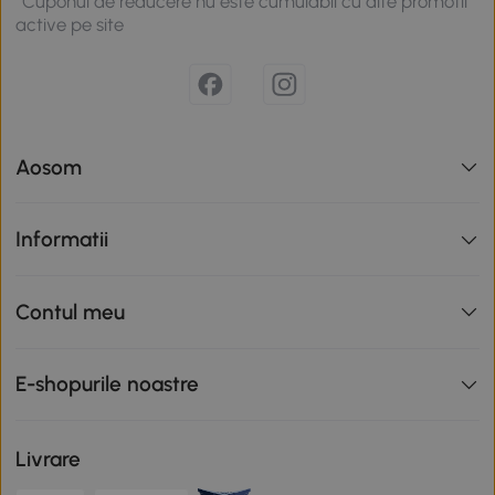
*Cuponul de reducere nu este cumulabil cu alte promotii
active pe site
Aosom
Informatii
Contul meu
E-shopurile noastre
Livrare