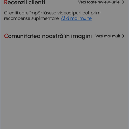
Recenzii clienti
Vezi toate review-urile
Clienții care împărtășesc videoclipuri pot primi
recompense suplimentare.
Află mai multe
.
Comunitatea noastră în imagini
Vezi mai mult