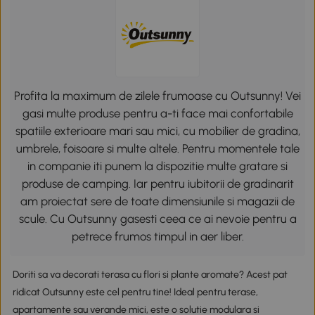
Profita la maximum de zilele frumoase cu Outsunny! Vei
gasi multe produse pentru a-ti face mai confortabile
spatiile exterioare mari sau mici, cu mobilier de gradina,
umbrele, foisoare si multe altele. Pentru momentele tale
in companie iti punem la dispozitie multe gratare si
produse de camping. Iar pentru iubitorii de gradinarit
am proiectat sere de toate dimensiunile si magazii de
scule. Cu Outsunny gasesti ceea ce ai nevoie pentru a
petrece frumos timpul in aer liber.
Doriti sa va decorati terasa cu flori si plante aromate? Acest pat
ridicat Outsunny este cel pentru tine! Ideal pentru terase,
apartamente sau verande mici, este o solutie modulara si