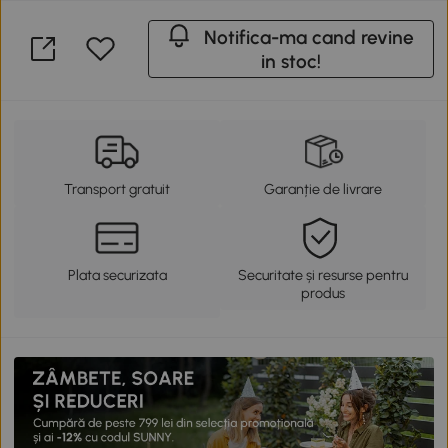
Notifica-ma cand revine
in stoc!
Transport gratuit
Garanție de livrare
Plata securizata
Securitate și resurse pentru
produs