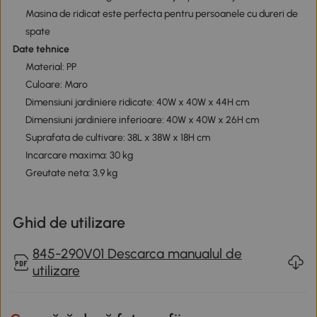
Masina de ridicat este perfecta pentru persoanele cu dureri de
spate
Date tehnice
Material: PP
Culoare: Maro
Dimensiuni jardiniere ridicate: 40W x 40W x 44H cm
Dimensiuni jardiniere inferioare: 40W x 40W x 26H cm
Suprafata de cultivare: 38L x 38W x 18H cm
Incarcare maxima: 30 kg
Greutate neta: 3,9 kg
Ghid de utilizare
845-290V01 Descarca manualul de
utilizare