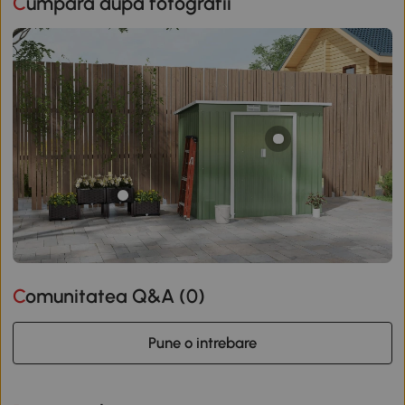
Cumpără după fotografii
Comunitatea Q&A (
0
)
Pune o intrebare