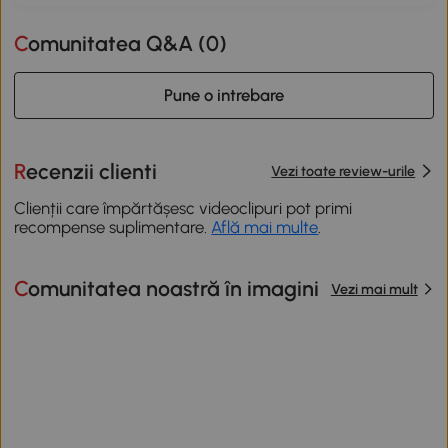
Comunitatea Q&A (
0
)
Pune o intrebare
Recenzii clienti
Vezi toate review-urile
Clienții care împărtășesc videoclipuri pot primi
recompense suplimentare.
Află mai multe
.
Comunitatea noastră în imagini
Vezi mai mult