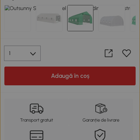
Adaugă în coș
Transport gratuit
Garanție de livrare