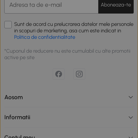
Aboneaza-te
Sunt de acord cu prelucrarea datelor mele personale
in scopuri de marketing, asa cum este indicat in
Politica de confidentialitate
*Cuponul de reducere nu este cumulabil cu alte promotii
active pe site
Aosom
Informatii
Contul meu