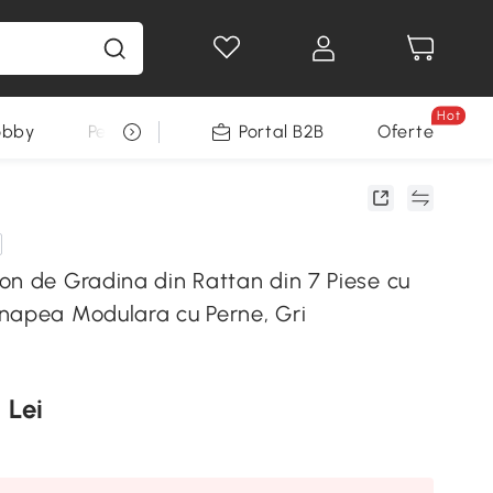
Hot
obby
Pentru animale
Portal B2B
Decoratiuni Sarbatori
Oferte
on de Gradina din Rattan din 7 Piese cu
napea Modulara cu Perne, Gri
 Lei