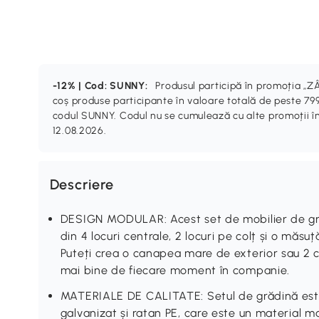
-12% | Cod: SUNNY:
Produsul participă în promoția 
coș produse participante în valoare totală de peste 799
codul SUNNY. Codul nu se cumulează cu alte promoții în
12.08.2026.
Descriere
DESIGN MODULAR: Acest set de mobilier de gră
din 4 locuri centrale, 2 locuri pe colț și o măsu
Puteți crea o canapea mare de exterior sau 2 
mai bine de fiecare moment în companie.
MATERIALE DE CALITATE: Setul de grădină este 
galvanizat și ratan PE, care este un material ma