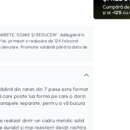
„ZÂMBETE, SOARE ȘI REDUCERI”. Adăugând în
 lei, primești o reducere de 12% folosind
 derulare. Promoție valabilă până la data de
dină din ratan din 7 piese este format
ță care poate lua forma pe care o doriți.
canapele separate, pentru a vă bucura
realizat dintr-un cadru metalic solid
i durabil și mai rezistent decât rachița