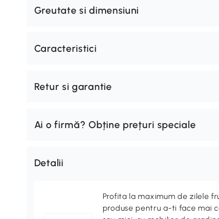
Greutate si dimensiuni
Caracteristici
Retur si garantie
Ai o firmă? Obține prețuri speciale
Detalii
Profita la maximum de zilele f
produse pentru a-ti face mai co