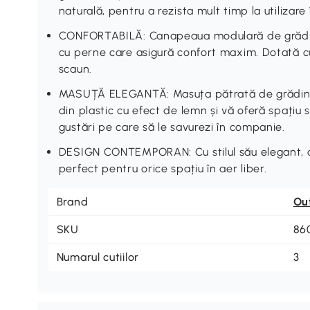
naturală, pentru a rezista mult timp la utilizare 
CONFORTABILĂ: Canapeaua modulară de grădină
cu perne care asigură confort maxim. Dotată c
scaun.
MASUȚĂ ELEGANTĂ: Masuța pătrată de grădină di
din plastic cu efect de lemn și vă oferă spațiu 
gustări pe care să le savurezi în companie.
DESIGN CONTEMPORAN: Cu stilul său elegant, ac
perfect pentru orice spațiu în aer liber.
Brand
Ou
SKU
86
Numarul cutiilor
3