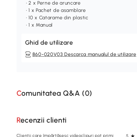
• 2 x Perne de aruncare
• 1 x Pachet de asamblare
• 10 x Catarame din plastic
• 1 x Manual
Ghid de utilizare
860-020V03 Descarca manualul de utilizare
Comunitatea Q&A (
0
)
Recenzii clienti
Clienții care împărtășesc videoclipuri pot primi
5