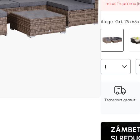
Inclus în promoț
Alege:
Gri, 75x65
Transport gratuit