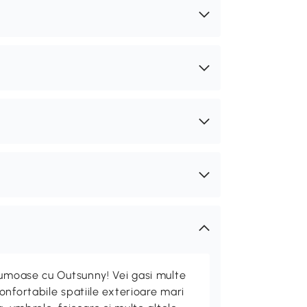
rumoase cu Outsunny! Vei gasi multe
nfortabile spatiile exterioare mari