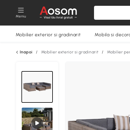
Meniu
Mobilier exterior si gradinarit
Mobila si decora
Inapoi
/
Mobilier exterior si gradinarit
/
Mobilier pe