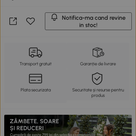
Notifica-ma cand revine
in stoc!
Transport gratuit
Garanție de livrare
Plata securizata
Securitate și resurse pentru
produs