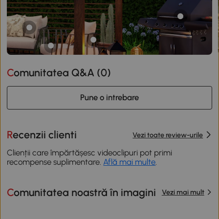
Comunitatea Q&A (
0
)
Pune o intrebare
Recenzii clienti
Vezi toate review-urile
Clienții care împărtășesc videoclipuri pot primi
recompense suplimentare.
Află mai multe
.
Comunitatea noastră în imagini
Vezi mai mult