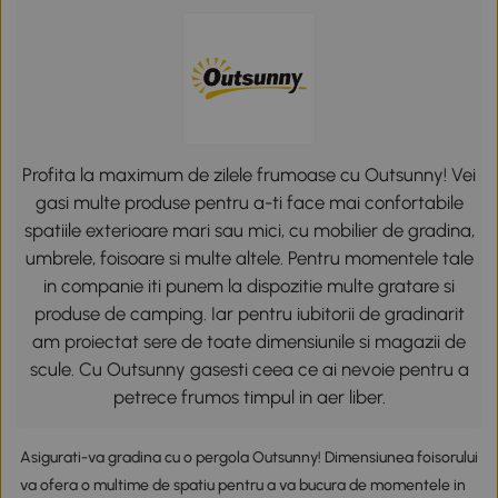
Profita la maximum de zilele frumoase cu Outsunny! Vei
gasi multe produse pentru a-ti face mai confortabile
spatiile exterioare mari sau mici, cu mobilier de gradina,
umbrele, foisoare si multe altele. Pentru momentele tale
in companie iti punem la dispozitie multe gratare si
produse de camping. Iar pentru iubitorii de gradinarit
am proiectat sere de toate dimensiunile si magazii de
scule. Cu Outsunny gasesti ceea ce ai nevoie pentru a
petrece frumos timpul in aer liber.
Asigurati-va gradina cu o pergola Outsunny! Dimensiunea foisorului
va ofera o multime de spatiu pentru a va bucura de momentele in