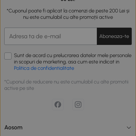
*Cuponul poate fi aplicat la comenzi de peste 200 Lei și
nu este cumulabil cu alte promoții active
Aboneaza-te
Sunt de acord cu prelucrarea datelor mele personale
in scopuri de marketing, asa cum este indicat in
Politica de confidentialitate
*Cuponul de reducere nu este cumulabil cu alte promotii
active pe site
Aosom