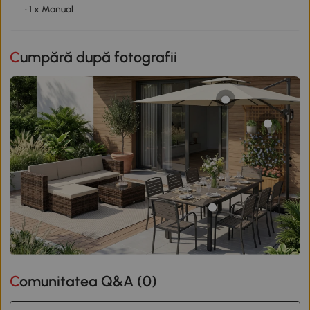
• 1 x Manual
Cumpără după fotografii
Comunitatea Q&A (
0
)