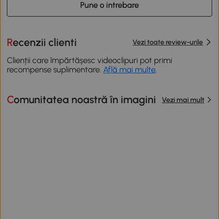
Pune o intrebare
Recenzii clienti
Vezi toate review-urile
Clienții care împărtășesc videoclipuri pot primi
recompense suplimentare.
Află mai multe
.
Comunitatea noastră în imagini
Vezi mai mult