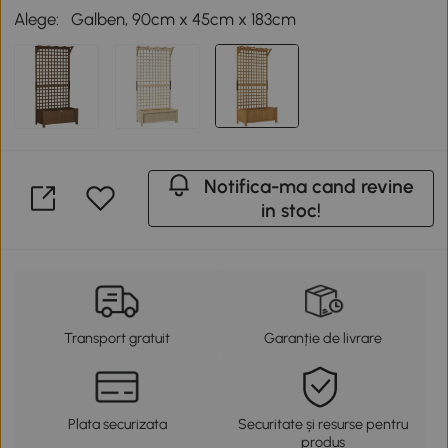
Alege:
Galben, 90cm x 45cm x 183cm
Notifica-ma cand revine
in stoc!
Transport gratuit
Garanție de livrare
Plata securizata
Securitate și resurse pentru
produs