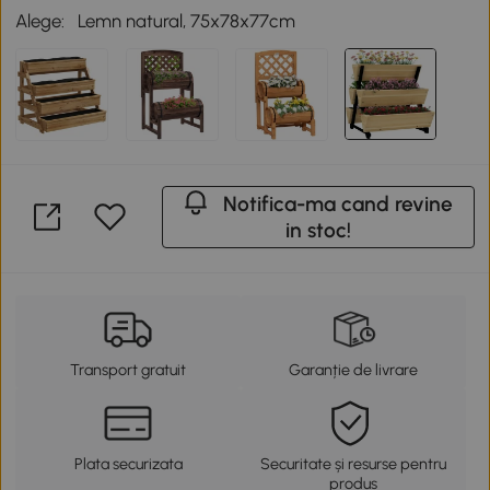
Alege:
Lemn natural, 75x78x77cm
Notifica-ma cand revine
in stoc!
Transport gratuit
Garanție de livrare
Plata securizata
Securitate și resurse pentru
produs