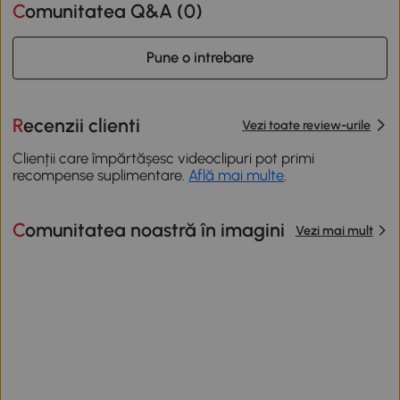
Comunitatea Q&A (
0
)
Pune o intrebare
Recenzii clienti
Vezi toate review-urile
Clienții care împărtășesc videoclipuri pot primi
recompense suplimentare.
Află mai multe
.
Comunitatea noastră în imagini
Vezi mai mult