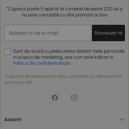
*Cuponul poate fi aplicat la comenzi de peste 200 Lei și
nu este cumulabil cu alte promoții active
Aboneaza-te
Sunt de acord cu prelucrarea datelor mele personale
in scopuri de marketing, asa cum este indicat in
Politica de confidentialitate
*Cuponul de reducere nu este cumulabil cu alte promotii
active pe site
Aosom