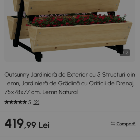
1
/
12
Outsunny Jardinieră de Exterior cu 5 Structuri din
Lemn, Jardinieră de Grădină cu Orificii de Drenaj,
75x78x77 cm, Lemn Natural
5
(2)
419
,99 Lei
Compară