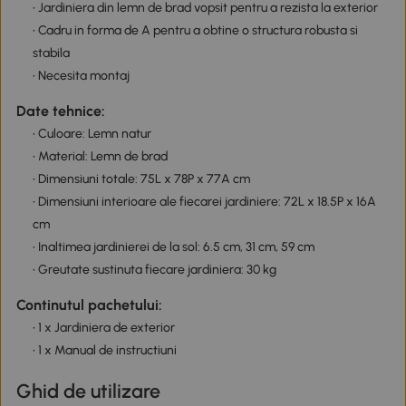
• Jardiniera din lemn de brad vopsit pentru a rezista la exterior
• Cadru in forma de A pentru a obtine o structura robusta si
stabila
• Necesita montaj
Date tehnice:
• Culoare: Lemn natur
• Material: Lemn de brad
• Dimensiuni totale: 75L x 78P x 77A cm
• Dimensiuni interioare ale fiecarei jardiniere: 72L x 18.5P x 16A
cm
• Inaltimea jardinierei de la sol: 6.5 cm, 31 cm, 59 cm
• Greutate sustinuta fiecare jardiniera: 30 kg
Continutul pachetului:
• 1 x Jardiniera de exterior
• 1 x Manual de instructiuni
Ghid de utilizare