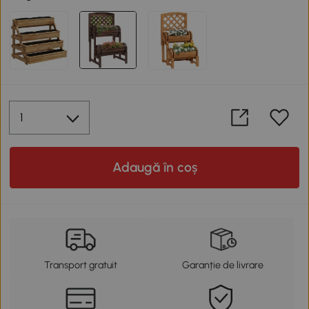
Adaugă în coș
Transport gratuit
Garanție de livrare