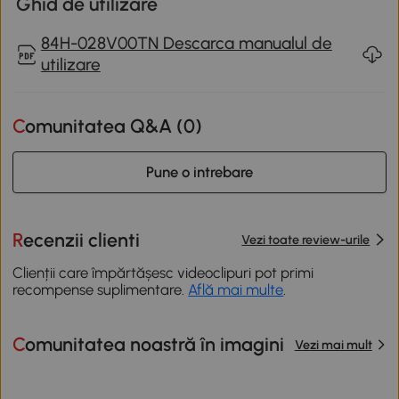
Ghid de utilizare
84H-028V00TN Descarca manualul de
utilizare
Comunitatea Q&A (
0
)
Pune o intrebare
Recenzii clienti
Vezi toate review-urile
Clienții care împărtășesc videoclipuri pot primi
recompense suplimentare.
Află mai multe
.
Comunitatea noastră în imagini
Vezi mai mult