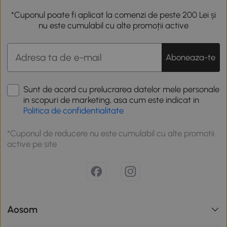
*Cuponul poate fi aplicat la comenzi de peste 200 Lei și
nu este cumulabil cu alte promoții active
Aboneaza-te
Sunt de acord cu prelucrarea datelor mele personale
in scopuri de marketing, asa cum este indicat in
Politica de confidentialitate
*Cuponul de reducere nu este cumulabil cu alte promotii
active pe site
Aosom