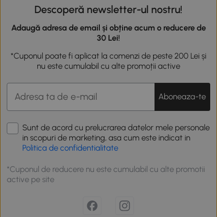
Descoperă newsletter-ul nostru!
Adaugă adresa de email și obține acum o reducere de
30 Lei!
*Cuponul poate fi aplicat la comenzi de peste 200 Lei și
nu este cumulabil cu alte promoții active
Aboneaza-te
Sunt de acord cu prelucrarea datelor mele personale
in scopuri de marketing, asa cum este indicat in
Politica de confidentialitate
*Cuponul de reducere nu este cumulabil cu alte promotii
active pe site