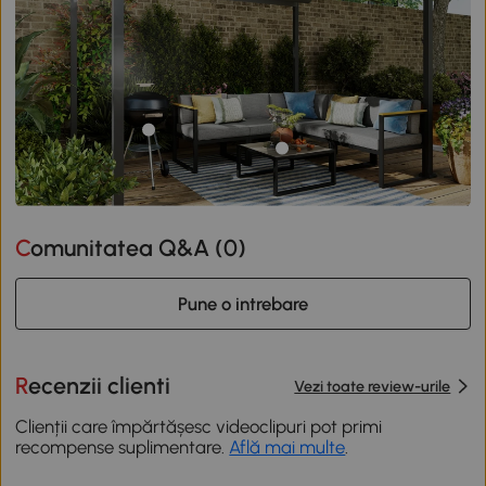
Comunitatea Q&A (
0
)
Pune o intrebare
Recenzii clienti
Vezi toate review-urile
Clienții care împărtășesc videoclipuri pot primi
recompense suplimentare.
Află mai multe
.