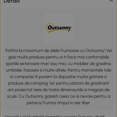
Detalii
Profita la maximum de zilele frumoase cu Outsunny! Vei
gasi multe produse pentru a-ti face mai confortabile
spatiile exterioare mari sau mici, cu mobilier de gradina,
umbrele, foisoare si multe altele. Pentru momentele tale
in companie iti punem la dispozitie multe gratare si
produse de camping. Iar pentru iubitorii de gradinarit
am proiectat sere de toate dimensiunile si magazii de
scule. Cu Outsunny gasesti ceea ce ai nevoie pentru a
petrece frumos timpul in aer liber.
Creează o zonă umbrită elegantă cu pergola Outsunny, ideală