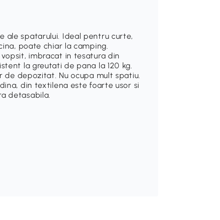
e ale spatarului. Ideal pentru curte,
iscina, poate chiar la camping.
l vopsit, imbracat in tesatura din
istent la greutati de pana la 120 kg.
rior de depozitat. Nu ocupa mult spatiu.
adina, din textilena este foarte usor si
ra detasabila.