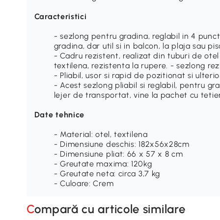
Caracteristici
- sezlong pentru gradina, reglabil in 4 punct
gradina, dar util si in balcon, la plaja sau p
- Cadru rezistent, realizat din tuburi de ote
textilena, rezistenta la rupere. - sezlong rez
- Pliabil, usor si rapid de pozitionat si ulte
- Acest sezlong pliabil si reglabil, pentru gr
lejer de transportat, vine la pachet cu tetie
Date tehnice
- Material: otel, textilena
- Dimensiune deschis: 182x56x28cm
- Dimensiune pliat: 66 x 57 x 8 cm
- Greutate maxima: 120kg
- Greutate neta: circa 3,7 kg
- Culoare: Crem
Compară cu articole similare