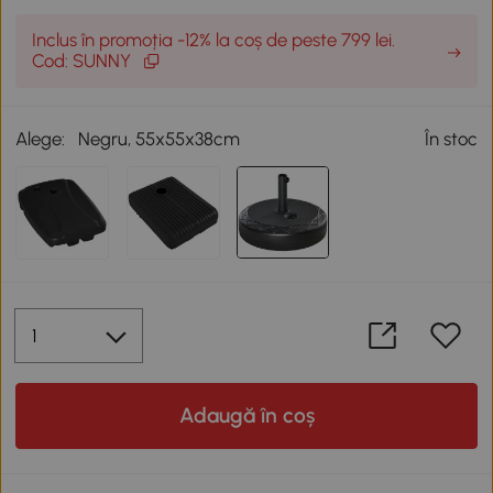
Inclus în promoția -12% la coș de peste 799 lei.
Cod: SUNNY
Alege:
Negru, 55x55x38cm
În stoc
Adaugă în coș