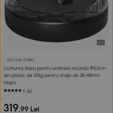
1
/
12
-12% | Cod: SUNNY
Outsunny Baza pentru umbrela rotunda Φ55cm
din plastic de 30kg pentru stalpi de 38-48mm
negru
5
(6)
319
,99 Lei