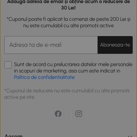
Adaugă adresa de email și obține acum o reducere de
30 Lei!
*Cuponul poate fi aplicat la comenzi de peste 200 Lei și
nu este cumulabil cu alte promoții active
Aboneaza-te
Sunt de acord cu prelucrarea datelor mele personale
in scopuri de marketing, asa cum este indicat in
Politica de confidentialitate
*Cuponul de reducere nu este cumulabil cu alte promotii
active pe site
Aosom