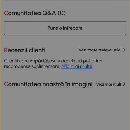
Comunitatea Q&A (
0
)
Pune o intrebare
Recenzii clienti
Vezi toate review-urile
Clienții care împărtășesc videoclipuri pot primi
recompense suplimentare.
Află mai multe
.
Comunitatea noastră în imagini
Vezi mai mult