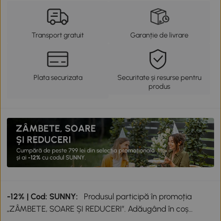
Transport gratuit
Garanție de livrare
Plata securizata
Securitate și resurse pentru
produs
-12% | Cod: SUNNY:
Produsul participă în promoția
„ZÂMBETE, SOARE ȘI REDUCERI”. Adăugând în coș