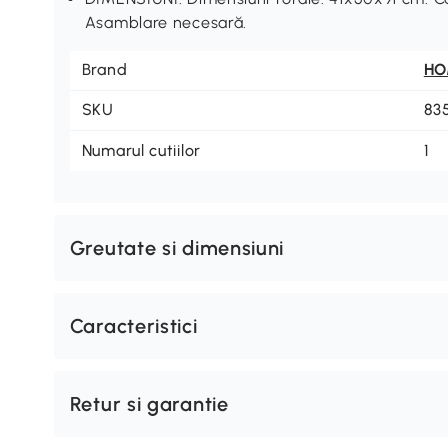
Asamblare necesară.
Brand
H
SKU
83
Numarul cutiilor
1
Greutate si dimensiuni
Caracteristici
Retur si garantie