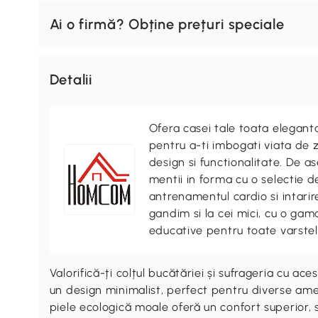
Ai o firmă? Obține prețuri speciale
Detalii
Ofera casei tale toata elegan
pentru a-ti imbogati viata de z
design si functionalitate. De
mentii in forma cu o selectie 
antrenamentul cardio si intari
gandim si la cei mici, cu o gama
educative pentru toate varstel
Valorifică-ți colțul bucătăriei și sufrageria cu 
un design minimalist, perfect pentru diverse amen
piele ecologică moale oferă un confort superior, s