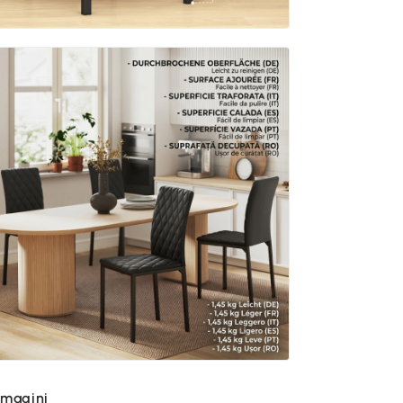
imagini