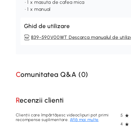
• 1 x masuta de cafea mica
• 1 x manual
Ghid de utilizare
839-590V00WT Descarca manualul de utiliz
Comunitatea Q&A (
0
)
Recenzii clienti
Clienții care împărtășesc videoclipuri pot primi
5
recompense suplimentare.
Află mai multe
.
4