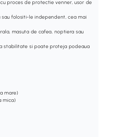
 cu proces de protectie venner, usor de
u sau folositi-le independent, cea mai
terala, masuta de cafea, noptiera sau
ga stabilitate si poate proteja podeaua
sa mare)
a mica)