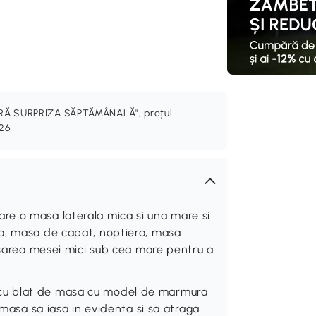
PERĂ SURPRIZA SĂPTĂMÂNALĂ", prețul
026
e o masa laterala mica si una mare si
a, masa de capat, noptiera, masa
lasarea mesei mici sub cea mare pentru a
cu blat de masa cu model de marmura
 masa sa iasa in evidenta si sa atraga