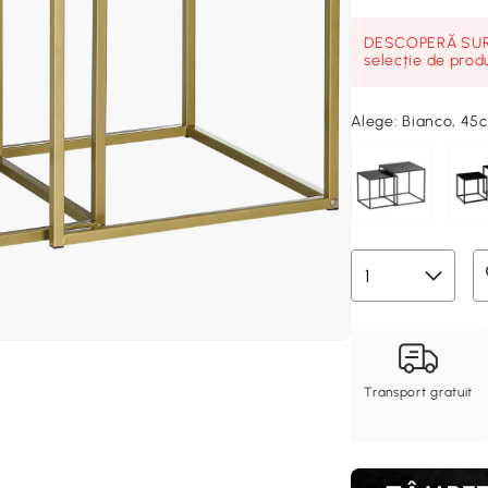
DESCOPERĂ SURP
selecție de prod
Alege:
Bianco, 45
Transport gratuit