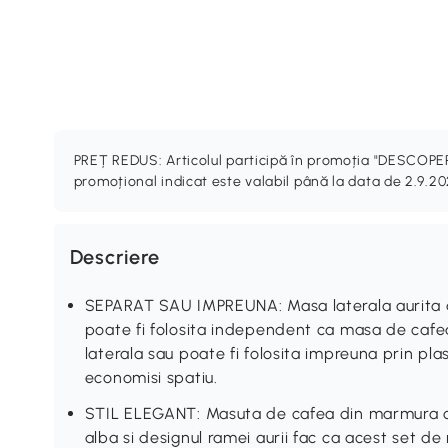
PREȚ REDUS: Articolul participă în promoția "DESCO
promoțional indicat este valabil până la data de 2.9.2
Descriere
SEPARAT SAU IMPREUNA: Masa laterala aurita ar
poate fi folosita independent ca masa de cafe
laterala sau poate fi folosita impreuna prin p
economisi spatiu.
STIL ELEGANT: Masuta de cafea din marmura 
alba si designul ramei aurii fac ca acest set de