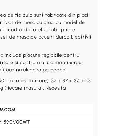
de tip cuib sunt fabricate din placi
un blat de masa cu placi cu model de
ra, cadrul din otel durabil poate
 set de masa de accent durabil, potrivit
 include placute reglabile pentru
litate si pentru a ajuta mentinerea
cafeaua nu aluneca pe podea.
50 cm (masuta mare), 37 x 37 x 37 x 43
g (fiecare masuta), Necesita
OMCOM
9-590V00WT