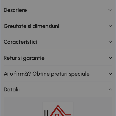
nu se cumulează cu alte promoții în derulare. Promoție
Descriere
valabilă până la data de 12.08.2026.
Greutate si dimensiuni
Caracteristici
Retur si garantie
Ai o firmă? Obține prețuri speciale
Detalii