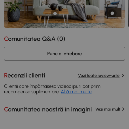
Comunitatea Q&A (
0
)
Pune o intrebare
Recenzii clienti
Vezi toate review-urile
Clienții care împărtășesc videoclipuri pot primi
recompense suplimentare.
Află mai multe
.
Comunitatea noastră în imagini
Vezi mai mult