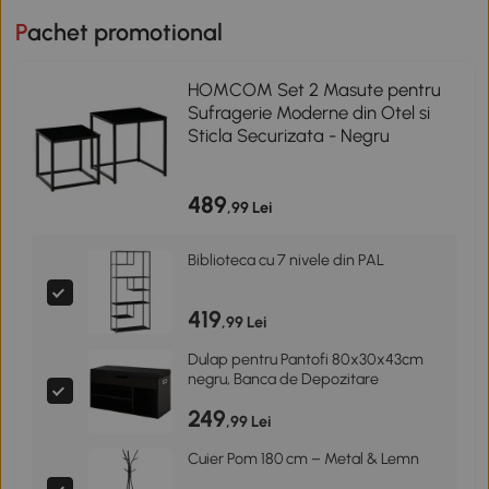
Pachet promotional
HOMCOM Set 2 Masute pentru
Sufragerie Moderne din Otel si
Sticla Securizata - Negru
489
,99 Lei
Biblioteca cu 7 nivele din PAL
419
,99 Lei
Dulap pentru Pantofi 80x30x43cm
negru, Banca de Depozitare
249
,99 Lei
Cuier Pom 180 cm – Metal & Lemn