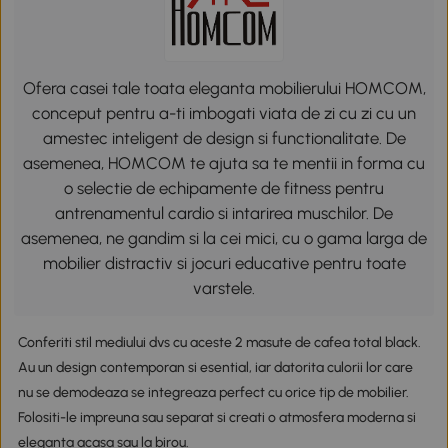
Ofera casei tale toata eleganta mobilierului HOMCOM,
conceput pentru a-ti imbogati viata de zi cu zi cu un
amestec inteligent de design si functionalitate. De
asemenea, HOMCOM te ajuta sa te mentii in forma cu
o selectie de echipamente de fitness pentru
antrenamentul cardio si intarirea muschilor. De
asemenea, ne gandim si la cei mici, cu o gama larga de
mobilier distractiv si jocuri educative pentru toate
varstele.
Conferiti stil mediului dvs cu aceste 2 masute de cafea total black.
Au un design contemporan si esential, iar datorita culorii lor care
nu se demodeaza se integreaza perfect cu orice tip de mobilier.
Folositi-le impreuna sau separat si creati o atmosfera moderna si
eleganta acasa sau la birou.