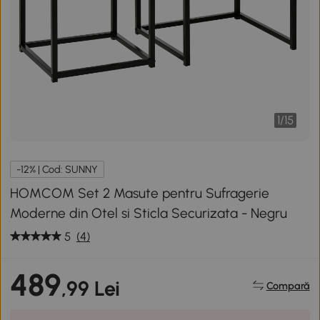
1
/
15
-12% | Cod: SUNNY
HOMCOM Set 2 Masute pentru Sufragerie
Moderne din Otel si Sticla Securizata - Negru
5
(4)
489
,99 Lei
Compară