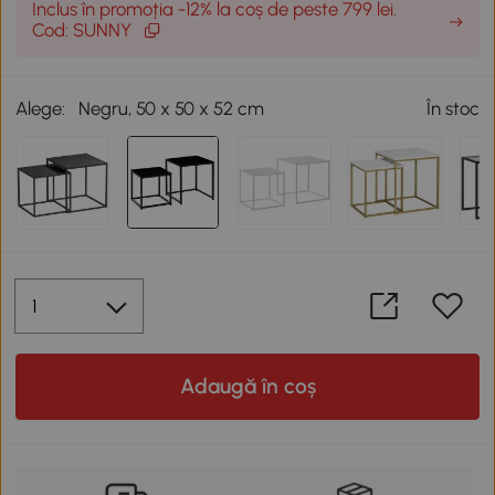
Inclus în promoția -12% la coș de peste 799 lei.
Cod: SUNNY
Alege:
Negru, 50 x 50 x 52 cm
În stoc
Adaugă în coș