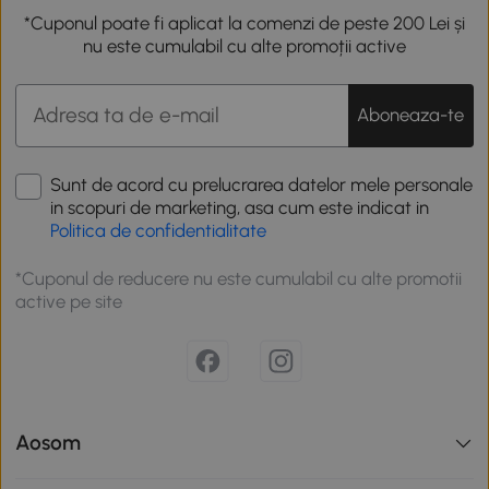
*Cuponul poate fi aplicat la comenzi de peste 200 Lei și
nu este cumulabil cu alte promoții active
Aboneaza-te
Sunt de acord cu prelucrarea datelor mele personale
in scopuri de marketing, asa cum este indicat in
Politica de confidentialitate
*Cuponul de reducere nu este cumulabil cu alte promotii
active pe site
Aosom