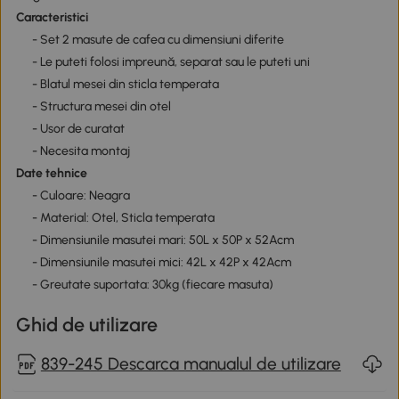
Caracteristici
- Set 2 masute de cafea cu dimensiuni diferite
- Le puteti folosi impreună, separat sau le puteti uni
- Blatul mesei din sticla temperata
- Structura mesei din otel
- Usor de curatat
- Necesita montaj
Date tehnice
- Culoare: Neagra
- Material: Otel, Sticla temperata
- Dimensiunile masutei mari: 50L x 50P x 52Acm
- Dimensiunile masutei mici: 42L x 42P x 42Acm
- Greutate suportata: 30kg (fiecare masuta)
Ghid de utilizare
839-245 Descarca manualul de utilizare