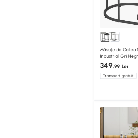
Măsuțe de Cafea Stivuibile în Stil
Industrial Gri Neg
349
,99 Lei
Transport gratuit