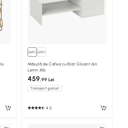
la,
Măsuță de Cafea cu Blat Glisant din
Lemn Alb
459
,99 Lei
Transport gratuit
4.5