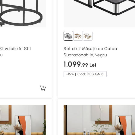
Set de 2 Măsuțe de Cafea
ru
Suprapozabile,Negru
1.099
,99 Lei
-15% | Cod: DESIGN15