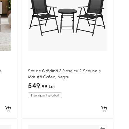
n
Set de Grădină 3 Piese cu 2 Scaune și
Măsuță Cafea, Negru
549
,99 Lei
Transport gratuit