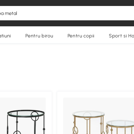
tiuni
Pentru birou
Pentru copii
Sport si H