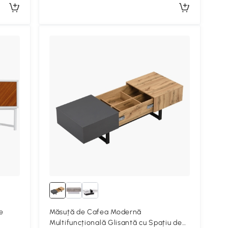
e
Măsuță de Cafea Modernă
Multifuncțională Glisantă cu Spațiu de