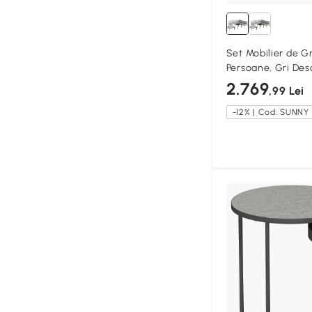
Set Mobilier de G
Persoane, Gri Des
2.769
,99 Lei
-12% | Cod: SUNNY