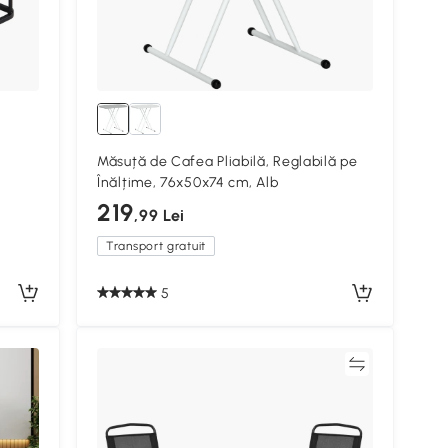
Măsuță de Cafea Pliabilă, Reglabilă pe
Înălțime, 76x50x74 cm, Alb
219
,99 Lei
Transport gratuit
5
Compară