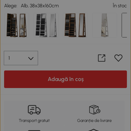
Alege:
Alb, 38x38x160cm
În stoc
Adaugă în coș
Transport gratuit
Garanție de livrare