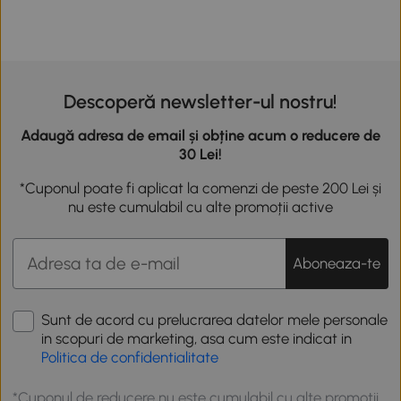
Descoperă newsletter-ul nostru!
Adaugă adresa de email și obține acum o reducere de
30 Lei!
*Cuponul poate fi aplicat la comenzi de peste 200 Lei și
nu este cumulabil cu alte promoții active
Aboneaza-te
Sunt de acord cu prelucrarea datelor mele personale
in scopuri de marketing, asa cum este indicat in
Politica de confidentialitate
*Cuponul de reducere nu este cumulabil cu alte promotii