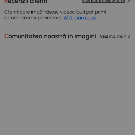
Recenzii clienti
Vezi toate review-urile
Clienții care împărtășesc videoclipuri pot primi
recompense suplimentare.
Află mai multe
.
Comunitatea noastră în imagini
Vezi mai mult