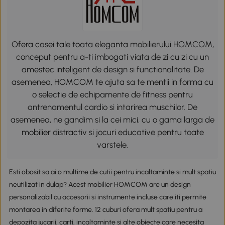
Ofera casei tale toata eleganta mobilierului HOMCOM,
conceput pentru a-ti imbogati viata de zi cu zi cu un
amestec inteligent de design si functionalitate. De
asemenea, HOMCOM te ajuta sa te mentii in forma cu
o selectie de echipamente de fitness pentru
antrenamentul cardio si intarirea muschilor. De
asemenea, ne gandim si la cei mici, cu o gama larga de
mobilier distractiv si jocuri educative pentru toate
varstele.
Esti obosit sa ai o multime de cutii pentru incaltaminte si mult spatiu
neutilizat in dulap? Acest mobilier HOMCOM are un design
personalizabil cu accesorii si instrumente incluse care iti permite
montarea in diferite forme. 12 cuburi ofera mult spatiu pentru a
depozita jucarii, carti, incaltaminte si alte obiecte care necesita