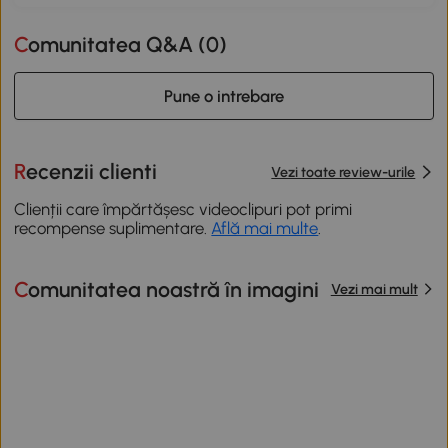
Comunitatea Q&A (
0
)
Pune o intrebare
Recenzii clienti
Vezi toate review-urile
Clienții care împărtășesc videoclipuri pot primi
recompense suplimentare.
Află mai multe
.
Comunitatea noastră în imagini
Vezi mai mult