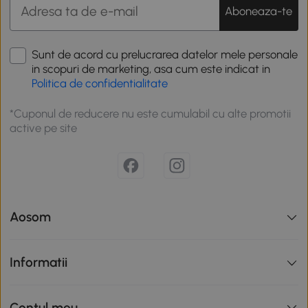
Aboneaza-te
Sunt de acord cu prelucrarea datelor mele personale
in scopuri de marketing, asa cum este indicat in
Politica de confidentialitate
*Cuponul de reducere nu este cumulabil cu alte promotii
active pe site
Aosom
Informatii
Contul meu