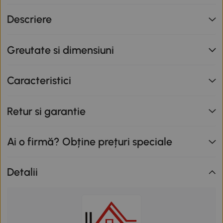
nu se cumulează cu alte promoții în derulare. Promoție
Descriere
valabilă până la data de 12.08.2026.
Greutate si dimensiuni
Caracteristici
Retur si garantie
Ai o firmă? Obține prețuri speciale
Detalii