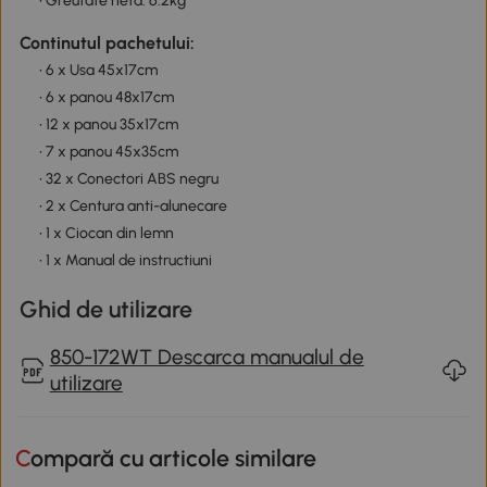
• Greutate neta: 6.2kg
Continutul pachetului:
• 6 x Usa 45x17cm
• 6 x panou 48x17cm
• 12 x panou 35x17cm
• 7 x panou 45x35cm
• 32 x Conectori ABS negru
• 2 x Centura anti-alunecare
• 1 x Ciocan din lemn
• 1 x Manual de instructiuni
Ghid de utilizare
850-172WT Descarca manualul de
utilizare
Compară cu articole similare