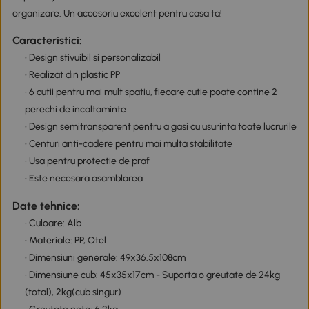
organizare. Un accesoriu excelent pentru casa ta!
Caracteristici:
• Design stivuibil si personalizabil
• Realizat din plastic PP
• 6 cutii pentru mai mult spatiu, fiecare cutie poate contine 2
perechi de incaltaminte
• Design semitransparent pentru a gasi cu usurinta toate lucrurile
• Centuri anti-cadere pentru mai multa stabilitate
• Usa pentru protectie de praf
• Este necesara asamblarea
Date tehnice:
• Culoare: Alb
• Materiale: PP, Otel
• Dimensiuni generale: 49x36.5x108cm
• Dimensiune cub: 45x35x17cm - Suporta o greutate de 24kg
(total), 2kg(cub singur)