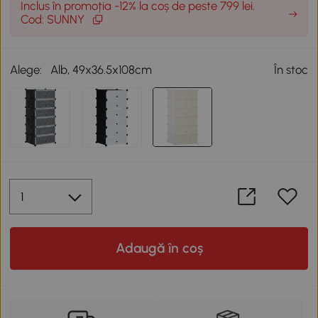
Inclus în promoția -12% la coș de peste 799 lei.
Cod: SUNNY
Alege:
Alb, 49x36.5x108cm
În stoc
Adaugă în coș