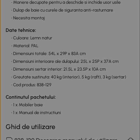
• Manere decupate pentru a deschide si inchide usor usile
• Dulap de baie cu curele de siguranta anti-rasturnare
• Necesita montaj
Date tehnice:
• Culoare: Lemn natur
• Material: PAL
• Dimensiuni totale: 54L x 29P x 83A cm
• Dimensiuni interioare ale dulapului: 25L x 25P x 37A cm
• Dimensiuni sertar interior: 21.5L x 23.5P x 10A cm
• Greutate sustinuta: 40 kg (interior), 5 kg (raft), 3 kg (sertar)
• Cod produs: 838-129
Continutul pachetului:
• 1 x Mobiler baie
• 1 x Manual de instructiuni
Ghid de utilizare