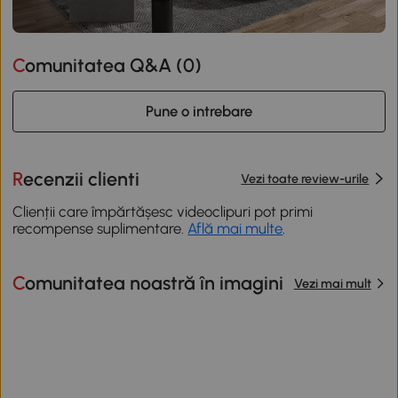
Comunitatea Q&A (
0
)
Pune o intrebare
Recenzii clienti
Vezi toate review-urile
Clienții care împărtășesc videoclipuri pot primi
recompense suplimentare.
Află mai multe
.
Comunitatea noastră în imagini
Vezi mai mult