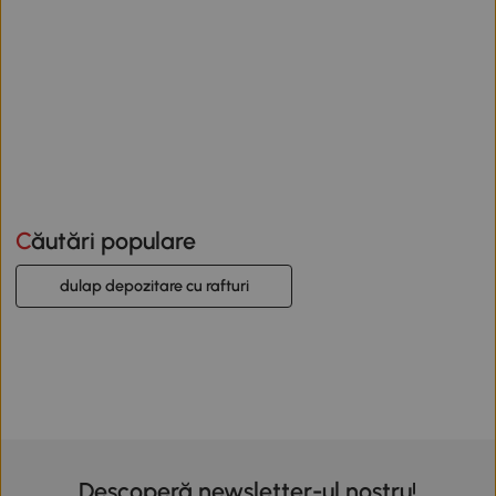
Căutări populare
dulap depozitare cu rafturi
Descoperă newsletter-ul nostru!