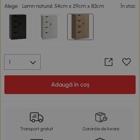
Alege:
Lemn natural, 54cm x 29cm x 83cm
În stoc
Adaugă în coș
Transport gratuit
Garanție de livrare