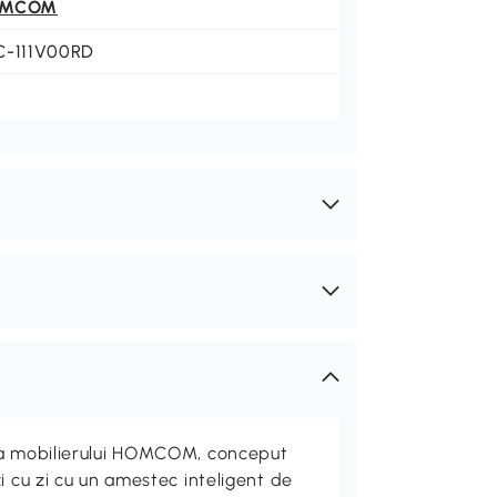
OMCOM
C-111V00RD
ta mobilierului HOMCOM, conceput
i cu zi cu un amestec inteligent de