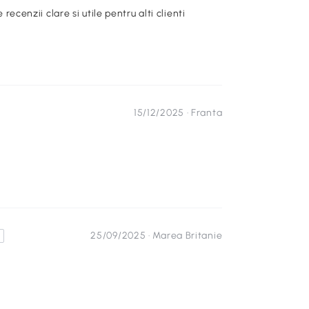
e recenzii clare si utile pentru alti clienti
15/12/2025 ·
Franta
25/09/2025 ·
Marea Britanie