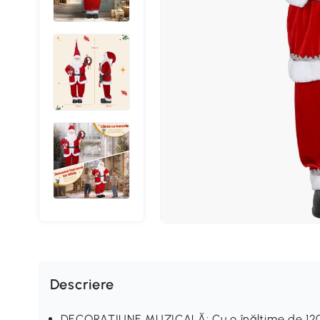
Descriere
DECORAȚIUNE MUZICALĂ: Cu o înălțime de 120