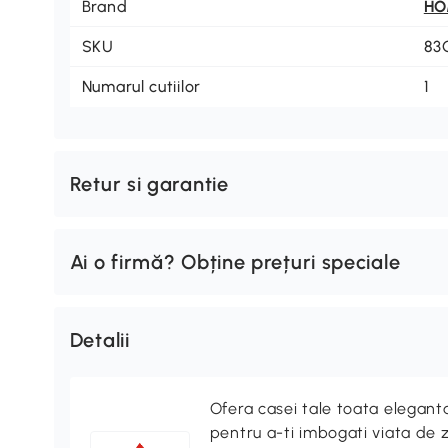
Brand
H
SKU
83
Numarul cutiilor
1
Retur si garantie
Ai o firmă? Obține prețuri speciale
Detalii
Ofera casei tale toata elegan
pentru a-ti imbogati viata de z