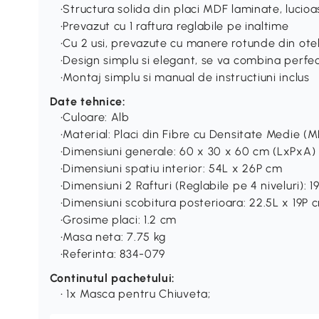
•Structura solida din placi MDF laminate, lucio
•Prevazut cu 1 raftura reglabile pe inaltime
•Cu 2 usi, prevazute cu manere rotunde din otel
•Design simplu si elegant, se va combina perfe
•Montaj simplu si manual de instructiuni inclus
Date tehnice:
•Culoare: Alb
•Material: Placi din Fibre cu Densitate Medie (
•Dimensiuni generale: 60 x 30 x 60 cm (LxPxA)
•Dimensiuni spatiu interior: 54L x 26P cm
•Dimensiuni 2 Rafturi (Reglabile pe 4 niveluri): 
•Dimensiuni scobitura posterioara: 22.5L x 19P 
•Grosime placi: 1.2 cm
•Masa neta: 7.75 kg
•Referinta: 834-079
Continutul pachetului:
• 1x Masca pentru Chiuveta;