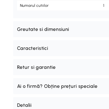
Numarul cutiilor
1
Greutate si dimensiuni
Caracteristici
Retur si garantie
Ai o firmă? Obține prețuri speciale
Detalii