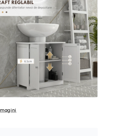
imagini