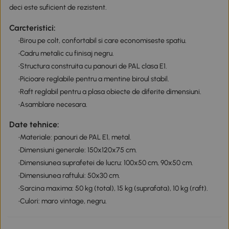
deci este suficient de rezistent.
Carcteristici:
•Birou pe colt, confortabil si care economiseste spatiu.
•Cadru metalic cu finisaj negru.
•Structura construita cu panouri de PAL clasa E1.
•Picioare reglabile pentru a mentine biroul stabil.
•Raft reglabil pentru a plasa obiecte de diferite dimensiuni.
•Asamblare necesara.
Date tehnice:
•Materiale: panouri de PAL E1, metal.
•Dimensiuni generale: 150x120x75 cm.
•Dimensiunea suprafetei de lucru: 100x50 cm, 90x50 cm.
•Dimensiunea raftului: 50x30 cm.
•Sarcina maxima: 50 kg (total), 15 kg (suprafata), 10 kg (raft).
•Culori: maro vintage, negru.