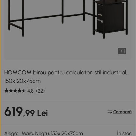
1
/
11
HOMCOM birou pentru calculator, stil industrial,
150x120x75cm
4.8
(22)
619
,99 Lei
Compară
Alege:
Maro, Negru, 150x120x75cm
În stoc