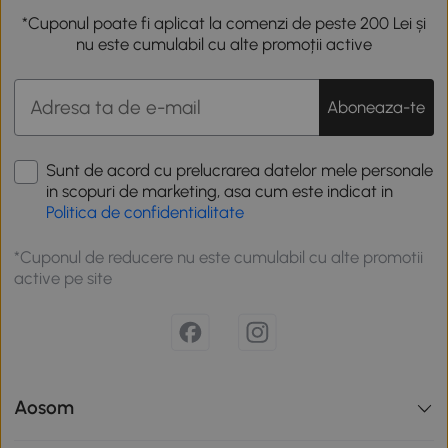
*Cuponul poate fi aplicat la comenzi de peste 200 Lei și
nu este cumulabil cu alte promoții active
Aboneaza-te
Sunt de acord cu prelucrarea datelor mele personale
in scopuri de marketing, asa cum este indicat in
Politica de confidentialitate
*Cuponul de reducere nu este cumulabil cu alte promotii
active pe site
Aosom