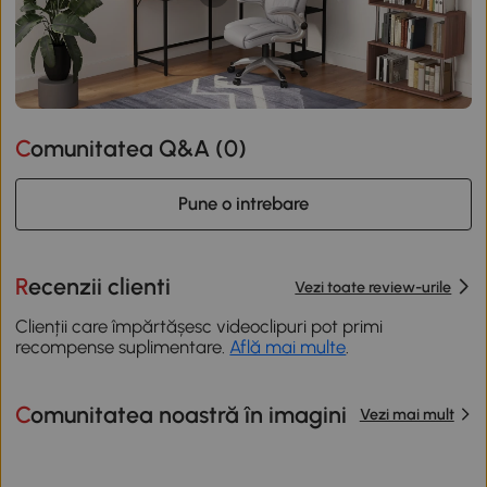
Comunitatea Q&A (
0
)
Pune o intrebare
Recenzii clienti
Vezi toate review-urile
Clienții care împărtășesc videoclipuri pot primi
recompense suplimentare.
Află mai multe
.
Comunitatea noastră în imagini
Vezi mai mult