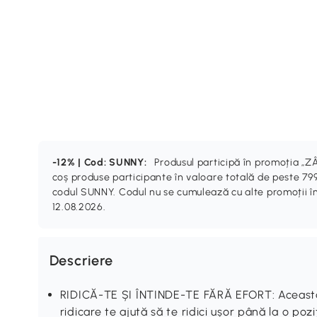
-12% | Cod: SUNNY:
Produsul participă în promoția 
coș produse participante în valoare totală de peste 799
codul SUNNY. Codul nu se cumulează cu alte promoții în
12.08.2026.
Descriere
RIDICĂ-TE ȘI ÎNTINDE-TE FĂRĂ EFORT: Această fo
ridicare te ajută să te ridici ușor până la o po