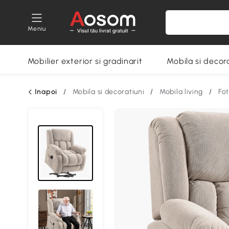
Meniu
Mobilier exterior si gradinarit
Mobila si decora
Inapoi
/
Mobila si decoratiuni
/
Mobila living
/
Fot