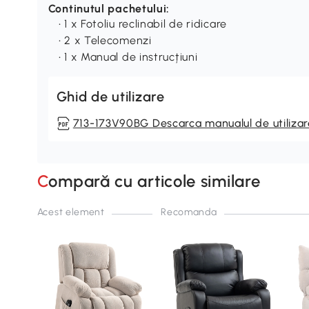
Continutul pachetului:
• 1 x Fotoliu reclinabil de ridicare
• 2 x Telecomenzi
• 1 x Manual de instrucțiuni
Ghid de utilizare
713-173V90BG Descarca manualul de utilizar
Compară cu articole similare
Acest element
Recomanda