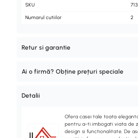
SKU
71
Numarul cutiilor
2
Retur si garantie
Ai o firmă? Obține prețuri speciale
Detalii
Ofera casei tale toata elegan
pentru a-ti imbogati viata de z
design si functionalitate. De