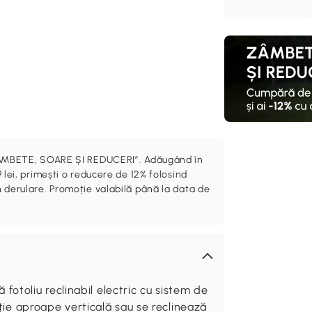
„ZÂMBETE, SOARE ȘI REDUCERI”. Adăugând în
 lei, primești o reducere de 12% folosind
 derulare. Promoție valabilă până la data de
toliu reclinabil electric cu sistem de
ziție aproape verticală sau se reclinează