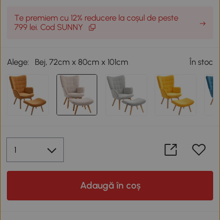
Te premiem cu 12% reducere la coșul de peste
799 lei. Cod SUNNY
Alege:
Bej, 72cm x 80cm x 101cm
În stoc
Adaugă în coș