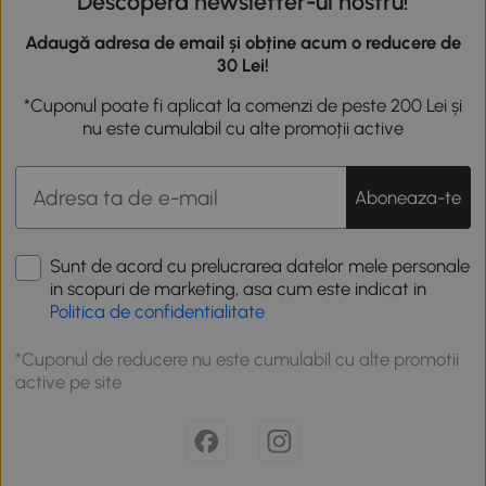
Descoperă newsletter-ul nostru!
Adaugă adresa de email și obține acum o reducere de
30 Lei!
*Cuponul poate fi aplicat la comenzi de peste 200 Lei și
nu este cumulabil cu alte promoții active
Aboneaza-te
Sunt de acord cu prelucrarea datelor mele personale
in scopuri de marketing, asa cum este indicat in
Politica de confidentialitate
*Cuponul de reducere nu este cumulabil cu alte promotii
active pe site