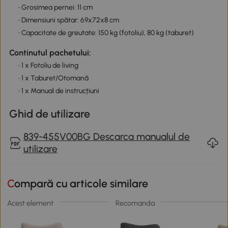
• Grosimea pernei: 11 cm
• Dimensiuni spătar: 69x72x8 cm
• Capacitate de greutate: 150 kg (fotoliu), 80 kg (taburet)
Continutul pachetului:
• 1 x Fotoliu de living
• 1 x Taburet/Otomană
• 1 x Manual de instrucțiuni
Ghid de utilizare
839-455V00BG Descarca manualul de
utilizare
Compară cu articole similare
Acest element
Recomanda