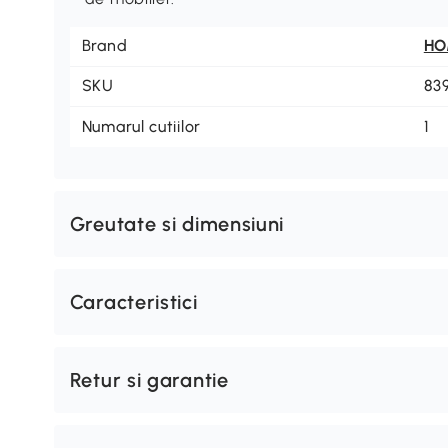
Brand
H
SKU
83
Numarul cutiilor
1
Greutate si dimensiuni
Caracteristici
Retur si garantie