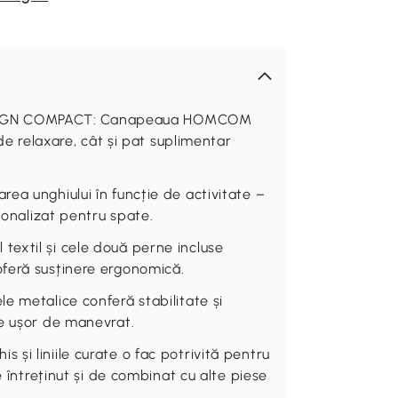
SIGN COMPACT: Canapeaua HOMCOM
 de relaxare, cât și pat suplimentar
ea unghiului în funcție de activitate –
sonalizat pentru spate.
extil și cele două perne incluse
feră susținere ergonomică.
e metalice conferă stabilitate și
te ușor de manevrat.
și liniile curate o fac potrivită pentru
e întreținut și de combinat cu alte piese