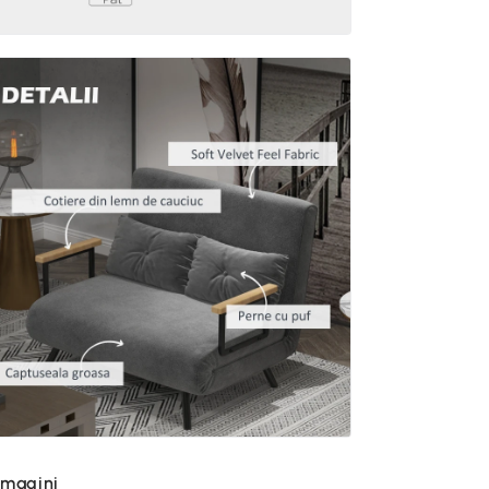
imagini