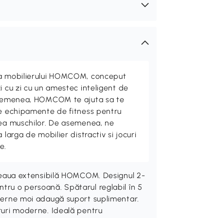
ta mobilierului HOMCOM, conceput
i cu zi cu un amestec inteligent de
 asemenea, HOMCOM te ajuta sa te
de echipamente de fitness pentru
rea muschilor. De asemenea, ne
 larga de mobilier distractiv si jocuri
e.
napeaua extensibilă HOMCOM. Designul 2-
tru o persoană. Spătarul reglabil în 5
ă perne moi adaugă suport suplimentar.
oruri moderne. Ideală pentru