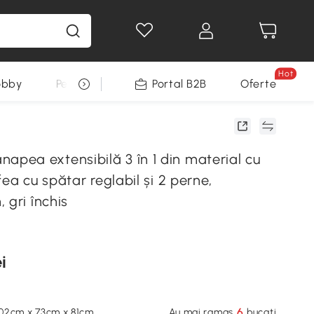
Hot
obby
Pentru animale
Portal B2B
Decoratiuni Sarbatori
Oferte
ea extensibilă 3 în 1 din material cu
fea cu spătar reglabil și 2 perne,
 gri închis
i
6
 102cm x 73cm x 81cm
Au mai ramas
bucati