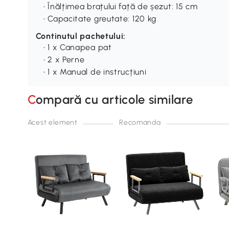
• Înălțimea brațului față de șezut: 15 cm
• Capacitate greutate: 120 kg
Continutul pachetului:
• 1 x Canapea pat
• 2 x Perne
• 1 x Manual de instrucțiuni
Compară cu articole similare
Acest element
Recomanda